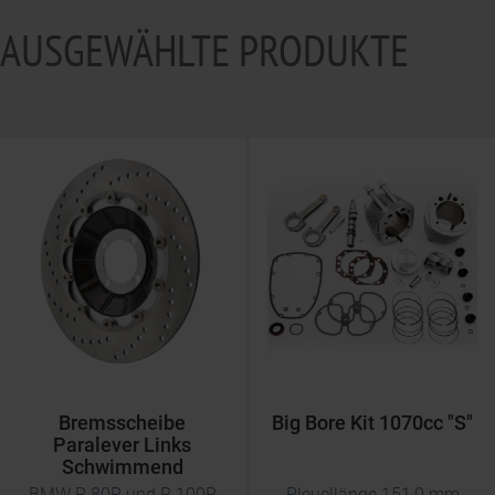
AUSGEWÄHLTE PRODUKTE
Bremsscheibe
Big Bore Kit 1070cc "S"
Paralever Links
Schwimmend
BMW R 80R und R 100R
Pleuellänge 151,0 mm