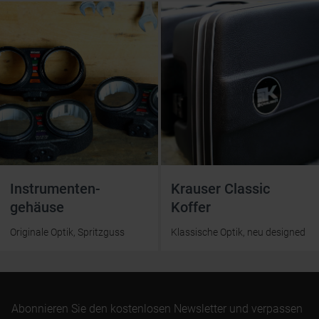
Instrumenten­
Krauser Classic
gehäuse
Koffer
Originale Optik, Spritzguss
Klassische Optik, neu designed
Abonnieren Sie den kostenlosen Newsletter und verpassen