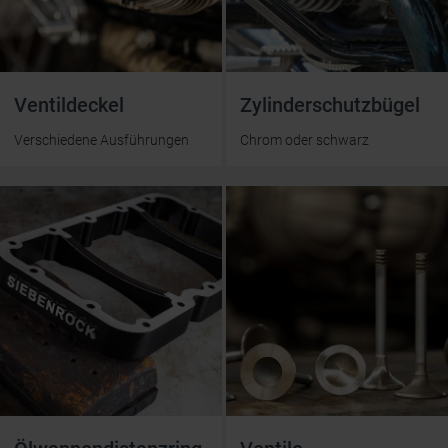
Ventil­deckel
Zylinder­schutz­bügel
Verschiedene Ausführungen
Chrom oder schwarz