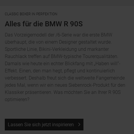
CLASSIC BOXER IN PERFEKTION
Alles für die BMW R 90S
Das Vorzeigemodell der /6-Serie war die erste BMW
überhaupt, die von einem Designer gestaltet wurde.
Sportliche Linie, Bikini-Verkleidung und markanter
Rauchlack treffen auf BMW-typische Tourerqualitäten.
Damals wie heute ein echter Blickfang mit „Haben will“-
Effekt. Einen, den man hegt, pflegt und kontinuierlich
verbessert. Deshalb freut sich die weltweite Fangemeinde
jedes Mal, wenn wir ein neues Siebenrock-Produkt für den
Klassiker präsentieren. Was möchten Sie an Ihrer R 90S
optimieren?
Lassen Sie sich jetzt inspirieren