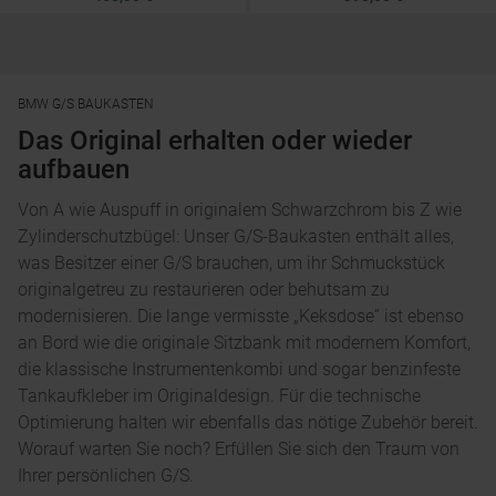
BMW G/S BAUKASTEN
Das Original erhalten oder wieder
aufbauen
Von A wie Auspuff in originalem Schwarzchrom bis Z wie
Zylinderschutzbügel: Unser G/S-Baukasten enthält alles,
was Besitzer einer G/S brauchen, um ihr Schmuckstück
originalgetreu zu restaurieren oder behutsam zu
modernisieren. Die lange vermisste „Keksdose“ ist ebenso
an Bord wie die originale Sitzbank mit modernem Komfort,
die klassische Instrumentenkombi und sogar benzinfeste
Tankaufkleber im Originaldesign. Für die technische
Optimierung halten wir ebenfalls das nötige Zubehör bereit.
Worauf warten Sie noch? Erfüllen Sie sich den Traum von
Ihrer persönlichen G/S.