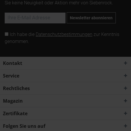
Sie keine Neuigkeit oder Aktion mehr von Siebenrock.
Newsletter abonnieren
Ich habe die
Datenschutzbestimmungen
zur Kenntnis
genommen.
Kontakt
Service
Rechtliches
Magazin
Zertifikate
Folgen Sie uns auf