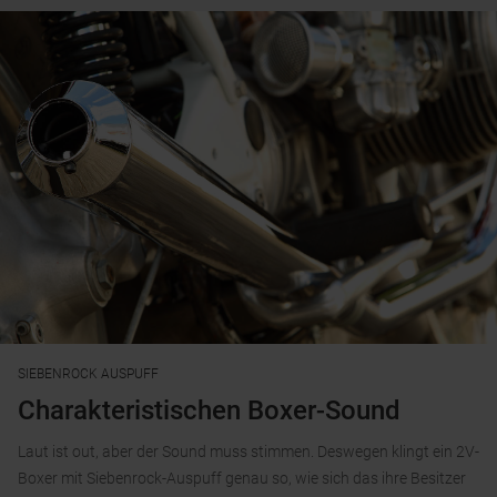
SIEBENROCK AUSPUFF
Charakteristischen Boxer-Sound
Laut ist out, aber der Sound muss stimmen. Deswegen klingt ein 2V-
Boxer mit Siebenrock-Auspuff genau so, wie sich das ihre Besitzer