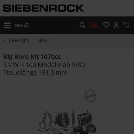
Menü
Übersicht
Motor
Big Bore Kit 1070cc
BMW R 100 Modelle ab 9/80
Pleuellänge 151,0 mm