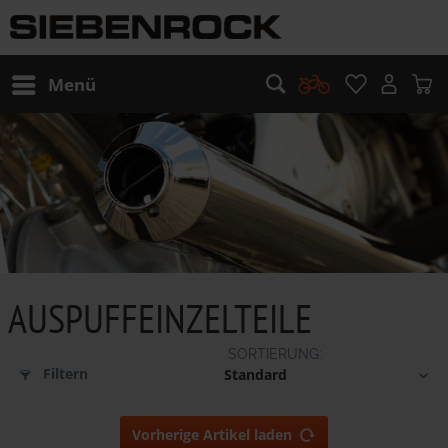
Menü
AUSPUFFEINZELTEILE
Filtern
Vorherige Artikel laden