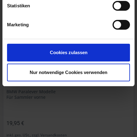
Art.Nr. 1812456
Statistiken
Marketing
Cookies zulassen
Nur notwendige Cookies verwenden
Dichtung
BMW Paralever Modelle
Für Sammler vorne
19,95 €
inkl. ges. USt., zzgl. Versandkosten