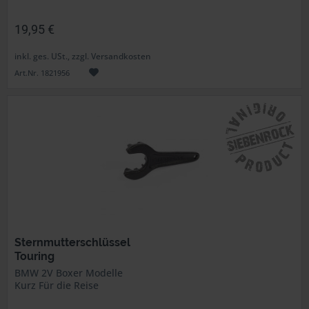
19,95 €
inkl. ges. USt., zzgl. Versandkosten
Art.Nr. 1821956
Sternmutterschlüssel
Touring
BMW 2V Boxer Modelle
Kurz Für die Reise