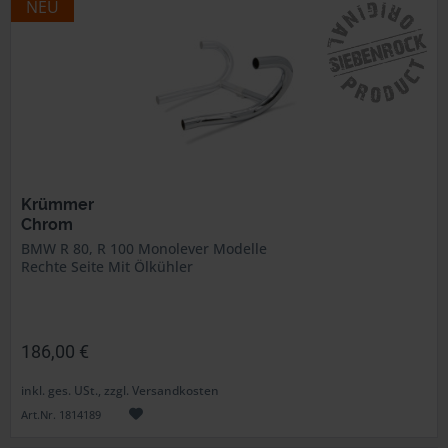
NEU
Krümmer
Chrom
BMW R 80, R 100 Monolever Modelle
Rechte Seite Mit Ölkühler
186,00 €
inkl. ges. USt., zzgl. Versandkosten
Art.Nr. 1814189