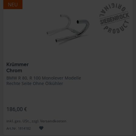
NEU
Krümmer
Chrom
BMW R 80, R 100 Monolever Modelle
Rechte Seite Ohne Ölkühler
186,00 €
inkl. ges. USt., zzgl. Versandkosten
Art.Nr. 1814182