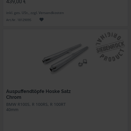
439,00 €
inkl. ges. USt., zzgl. Versandkosten
Art.Nr. 1812909S
Auspuffendtöpfe Hoske Satz
Chrom
BMW R100S, R 100RS, R 100RT
40mm