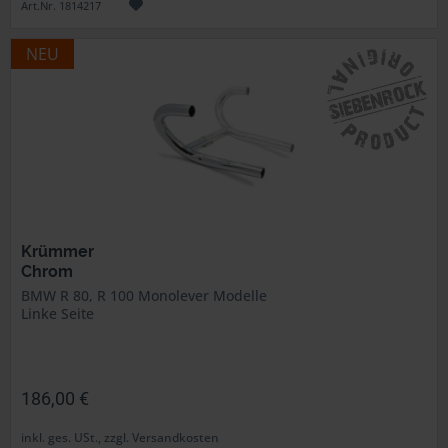
Art.Nr. 1814217
NEU
Krümmer
Chrom
BMW R 80, R 100 Monolever Modelle
Linke Seite
186,00 €
inkl. ges. USt., zzgl. Versandkosten