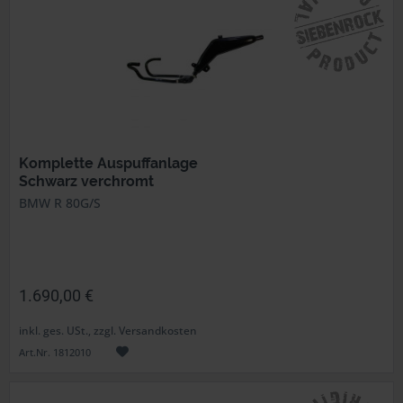
Komplette Auspuffanlage
Schwarz verchromt
BMW R 80G/S
1.690,00 €
inkl. ges. USt., zzgl. Versandkosten
Art.Nr. 1812010