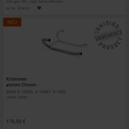
inkl. ges. USt., zzgl. Versandkosten
Art.Nr. 1814010
NEU
Krümmer
40mm Chrom
BMW R 100RS, R 100RT, R 100S
Linke Seite
176,90 €