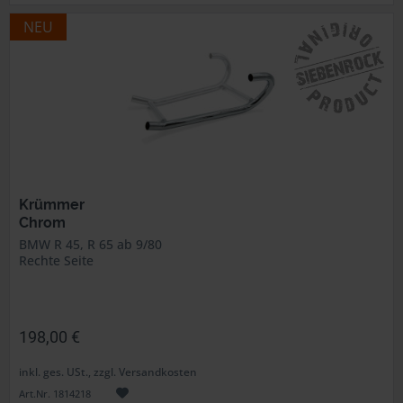
NEU
Krümmer
Chrom
BMW R 45, R 65 ab 9/80
Rechte Seite
198,00 €
inkl. ges. USt., zzgl. Versandkosten
Art.Nr. 1814218