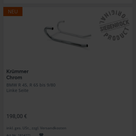
NEU
Krümmer
Chrom
BMW R 45, R 65 bis 9/80
Linke Seite
198,00 €
inkl. ges. USt., zzgl. Versandkosten
Art.Nr. 1814271