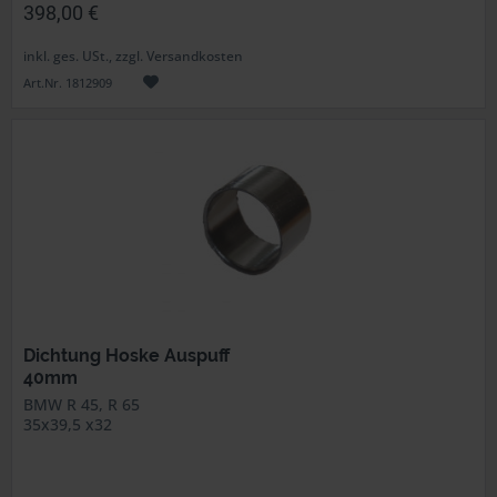
398,00 €
inkl. ges. USt., zzgl. Versandkosten
Art.Nr. 1812909
Dichtung Hoske Auspuff
40mm
BMW R 45, R 65
35x39,5 x32