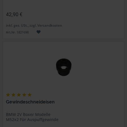
42,90 €
inkl. ges. USt., zzgl. Versandkosten
Art.Nr. 1821698
Gewindeschneideisen
BMW 2V Boxer Modelle
M52x2 Für Auspuffgewinde