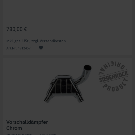
780,00 €
inkl. ges. USt., zzgl. Versandkosten
Art.Nr. 1812457
Vorschalldämpfer
Chrom