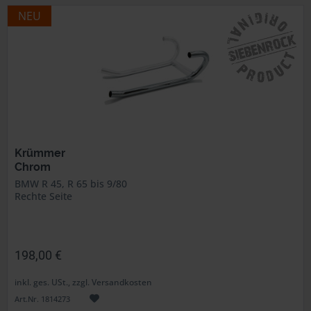
NEU
Krümmer
Chrom
BMW R 45, R 65 bis 9/80
Rechte Seite
198,00 €
inkl. ges. USt., zzgl. Versandkosten
Art.Nr. 1814273