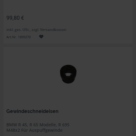
99,80 €
inkl. ges. USt., zzgl. Versandkosten
Art.Nr. 1899270
Gewindeschneideisen
BMW R 45, R 65 Modelle, R 69S
M48x2 Für Auspuffgewinde