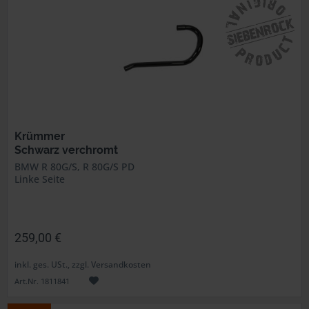
Krümmer
Schwarz verchromt
BMW R 80G/S, R 80G/S PD
Linke Seite
259,00 €
inkl. ges. USt., zzgl. Versandkosten
Art.Nr. 1811841