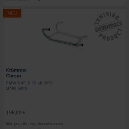
NEU
Krümmer
Chrom
BMW R 45, R 65 ab 9/80
Linke Seite
198,00 €
inkl. ges. USt., zzgl. Versandkosten