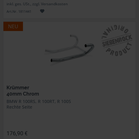
inkl. ges. USt., zzgl. Versandkosten
Art.Nr. 1811441
NEU
Krümmer
40mm Chrom
BMW R 100RS, R 100RT, R 100S
Rechte Seite
176,90 €