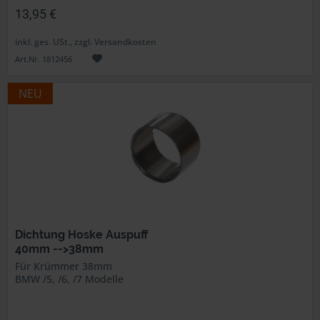
13,95 €
inkl. ges. USt., zzgl. Versandkosten
Art.Nr. 1812456
NEU
Dichtung Hoske Auspuff
40mm -->38mm
Für Krümmer 38mm
BMW /5, /6, /7 Modelle