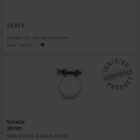
24,95 €
inkl. ges. USt., zzgl. Versandkosten
Art.Nr. 1821577
Schelle
38mm
BMW R 65GS, R 80G/S, R 80ST