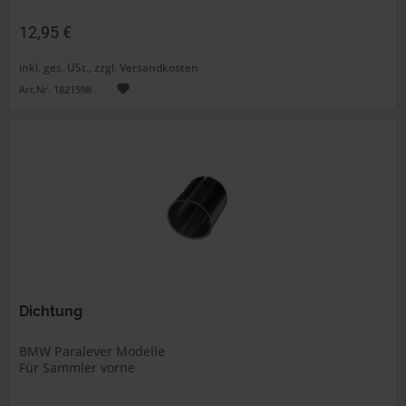
12,95 €
inkl. ges. USt., zzgl. Versandkosten
Art.Nr. 1821598
Dichtung
BMW Paralever Modelle
Für Sammler vorne