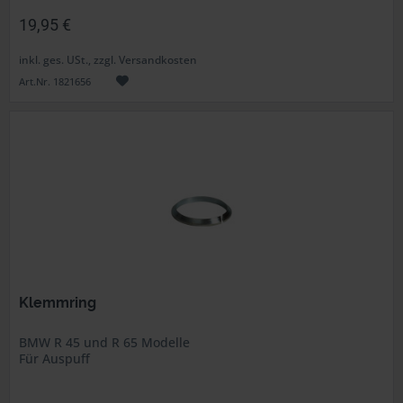
19,95 €
inkl. ges. USt., zzgl. Versandkosten
Art.Nr. 1821656
Klemmring
BMW R 45 und R 65 Modelle
Für Auspuff