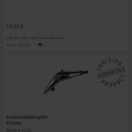
19,95 €
inkl. ges. USt., zzgl. Versandkosten
Art.Nr. 1821625
Endschalldämpfer
Chrom
BMW R 65GS