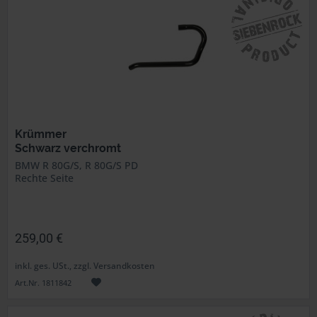
Krümmer
Schwarz verchromt
BMW R 80G/S, R 80G/S PD
Rechte Seite
259,00 €
inkl. ges. USt., zzgl. Versandkosten
Art.Nr. 1811842