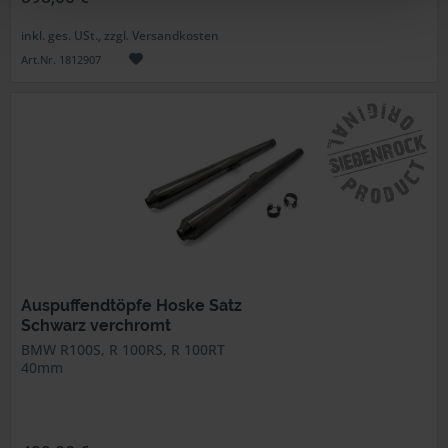
inkl. ges. USt., zzgl. Versandkosten
Art.Nr. 1812907
Auspuffendtöpfe Hoske Satz
Schwarz verchromt
BMW R100S, R 100RS, R 100RT
40mm