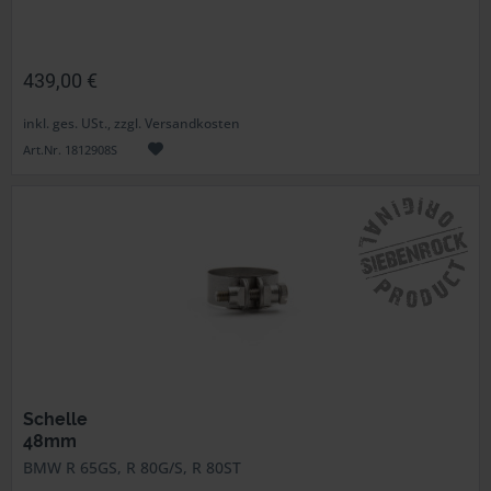
439,00 €
inkl. ges. USt., zzgl. Versandkosten
Art.Nr. 1812908S
Schelle
48mm
BMW R 65GS, R 80G/S, R 80ST