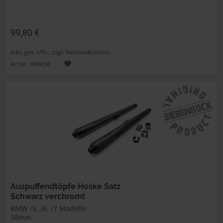
99,80 €
inkl. ges. USt., zzgl. Versandkosten
Art.Nr. 1899250
Auspuffendtöpfe Hoske Satz
Schwarz verchromt
BMW /5, /6, /7 Modelle
38mm