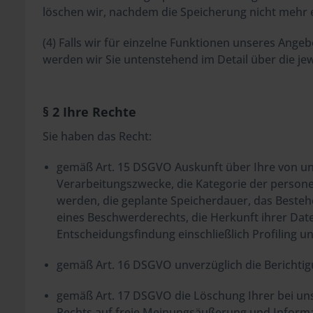
löschen wir, nachdem die Speicherung nicht mehr er
(4) Falls wir für einzelne Funktionen unseres Ange
werden wir Sie untenstehend im Detail über die je
§ 2 Ihre Rechte
Sie haben das Recht:
gemäß Art. 15 DSGVO Auskunft über Ihre von un
Verarbeitungszwecke, die Kategorie der person
werden, die geplante Speicherdauer, das Besteh
eines Beschwerderechts, die Herkunft ihrer Dat
Entscheidungsfindung einschließlich Profiling u
gemäß Art. 16 DSGVO unverzüglich die Berichtig
gemäß Art. 17 DSGVO die Löschung Ihrer bei un
Rechts auf freie Meinungsäußerung und Informati