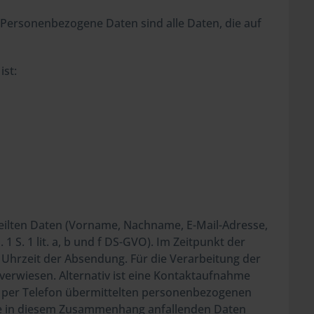
Personenbezogene Daten sind alle Daten, die auf
ist:
teilten Daten (Vorname, Nachname, E-Mail-Adresse,
 S. 1 lit. a, b und f DS-GVO). Im Zeitpunkt der
Uhrzeit der Absendung. Für die Verarbeitung der
erwiesen. Alternativ ist eine Kontaktaufnahme
der per Telefon übermittelten personenbezogenen
Die in diesem Zusammenhang anfallenden Daten