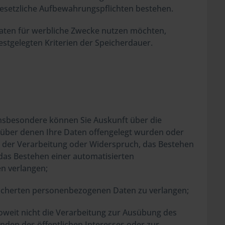
 gesetzliche Aufbewahrungspflichten bestehen.
 Daten für werbliche Zwecke nutzen möchten,
estgelegten Kriterien der Speicherdauer.
nsbesondere können Sie Auskunft über die
über denen Ihre Daten offengelegt wurden oder
g der Verarbeitung oder Widerspruch, das Bestehen
 das Bestehen einer automatisierten
en verlangen;
peicherten personenbezogenen Daten zu verlangen;
weit nicht die Verarbeitung zur Ausübung des
nden des öffentlichen Interesses oder zur