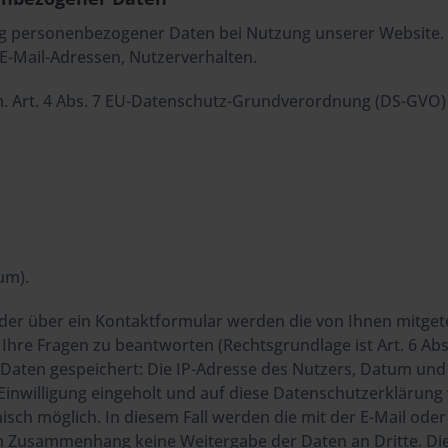
ng personenbezogener Daten bei Nutzung unserer Website. 
 E-Mail-Adressen, Nutzerverhalten.
m. Art. 4 Abs. 7 EU-Datenschutz-Grundverordnung (DS-GVO) 
um).
 oder über ein Kontaktformular werden die von Ihnen mitge
re Fragen zu beantworten (Rechtsgrundlage ist Art. 6 Abs. 1
ten gespeichert: Die IP-Adresse des Nutzers, Datum und 
nwilligung eingeholt und auf diese Datenschutzerklärung v
onisch möglich. In diesem Fall werden die mit der E-Mail o
esem Zusammenhang keine Weitergabe der Daten an Dritte. 