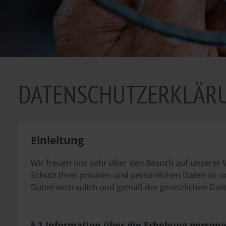
DATENSCHUTZERKLÄR
Einleitung
Wir freuen uns sehr über den Besuch auf unserer
Schutz Ihrer privaten und persönlichen Daten ist 
Daten vertraulich und gemäß der gesetzlichen Da
§ 1 Information über die Erhebung perso