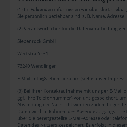
(1) Im Folgenden informieren wir über die Erhebu
Sie persönlich beziehbar sind, z. B. Name, Adresse,
(2) Verantwortlicher für die Datenverarbeitung ge
Siebenrock GmbH
Wertstraße 34
73240 Wendlingen
E-Mail: info@siebenrock.com (siehe unser Impress
(3) Bei Ihrer Kontaktaufnahme mit uns per E-Mail
ggf. Ihre Telefonnummer) von uns gespeichert, um Ih
Absendung der Nachricht werden zudem folgende Da
Daten wird im Rahmen des Absendevorgangs Ihre Ei
über die bereitgestellte E-Mail-Adresse oder telef
Daten des Nutzers gespeichert. Es erfolgt in di