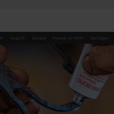
en
Auspuff
Gepäck
Krauser 4V MKM
Sonstiges