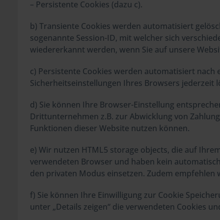
– Persistente Cookies (dazu c).
b) Transiente Cookies werden automatisiert gelösc
sogenannte Session-ID, mit welcher sich verschie
wiedererkannt werden, wenn Sie auf unsere Websit
c) Persistente Cookies werden automatisiert nach 
Sicherheitseinstellungen Ihres Browsers jederzeit 
d) Sie können Ihre Browser-Einstellung entsprech
Drittunternehmen z.B. zur Abwicklung von Zahlungsd
Funktionen dieser Website nutzen können.
e) Wir nutzen HTML5 storage objects, die auf Ihr
verwendeten Browser und haben kein automatische
den privaten Modus einsetzen. Zudem empfehlen wi
f) Sie können Ihre Einwilligung zur Cookie Speiche
unter „Details zeigen“ die verwendeten Cookies und