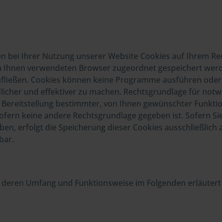
n bei Ihrer Nutzung unserer Website Cookies auf Ihrem Rec
von Ihnen verwendeten Browser zugeordnet gespeichert werd
zufließen. Cookies können keine Programme ausführen oder
licher und effektiver zu machen. Rechtsgrundlage für not
Bereitstellung bestimmter, von Ihnen gewünschter Funkti
GVO, sofern keine andere Rechtsgrundlage gegeben ist. Sofern
ben, erfolgt die Speicherung dieser Cookies ausschließlich a
bar.
s, deren Umfang und Funktionsweise im Folgenden erläuter