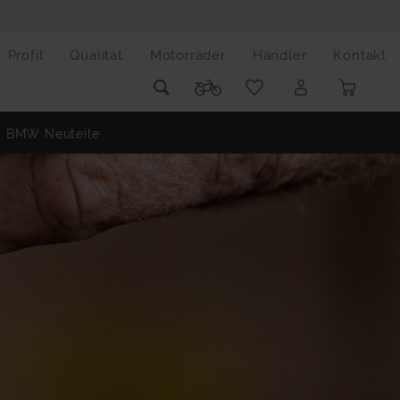
Profil
Qualität
Motorräder
Händler
Kontakt
BMW Neuteile