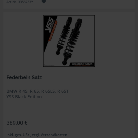
Art.Nr. 3353733Y
Federbein Satz
BMW R 45, R 65, R 65LS, R 65T
YSS Black Edition
389,00 €
inkl. ges. USt., zzgl. Versandkosten