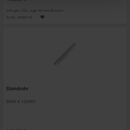
inkl. ges. USt., zzgl. Versandkosten
Art.Nr. 3353911W
Standrohr
BMW K 1200RS