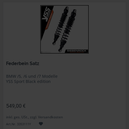
Federbein Satz
BMW /5, /6 und /7 Modelle
YSS Sport Black edition
549,00 €
inkl. ges. USt., zzgl. Versandkosten
Art.Nr. 3353111Y