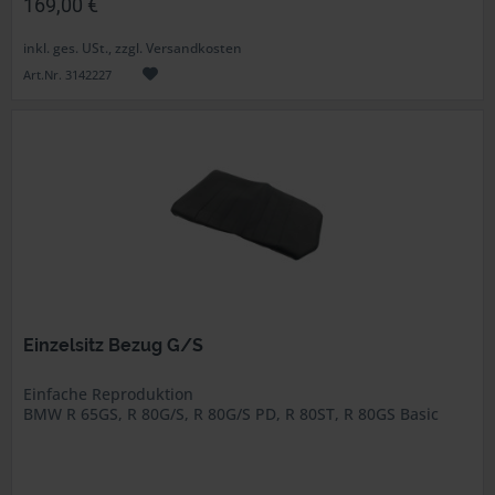
169,00 €
inkl. ges. USt., zzgl. Versandkosten
Art.Nr. 3142227
Einzelsitz Bezug G/S
Einfache Reproduktion
BMW R 65GS, R 80G/S, R 80G/S PD, R 80ST, R 80GS Basic