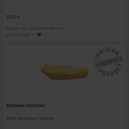
3,50 €
inkl. ges. USt., zzgl. Versandkosten
Art.Nr. 0712123
Sitzbank Formteil
BMW Monolever Modelle