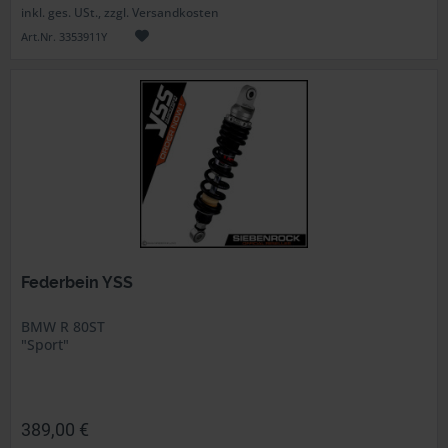
inkl. ges. USt., zzgl. Versandkosten
Art.Nr. 3353911Y
Federbein YSS
BMW R 80ST
"Sport"
389,00 €