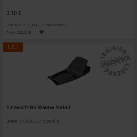
3,10 €
inkl. ges. USt., zzgl. Versandkosten
Art.Nr. 5253319
NEU
Einzelsitz RS Wanne Metall
BMW R 100RS, /7 Modelle