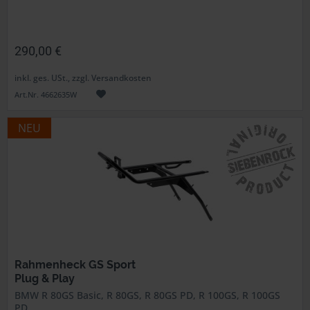
290,00 €
inkl. ges. USt., zzgl. Versandkosten
Art.Nr. 4662635W
NEU
Rahmenheck GS Sport
Plug & Play
BMW R 80GS Basic, R 80GS, R 80GS PD, R 100GS, R 100GS
PD