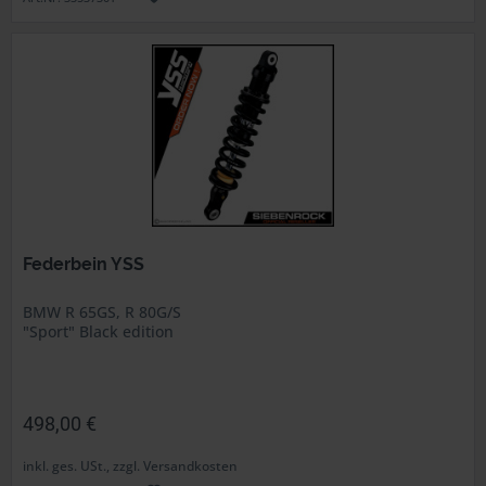
Federbein YSS
BMW R 65GS, R 80G/S
"Sport" Black edition
498,00 €
inkl. ges. USt., zzgl. Versandkosten