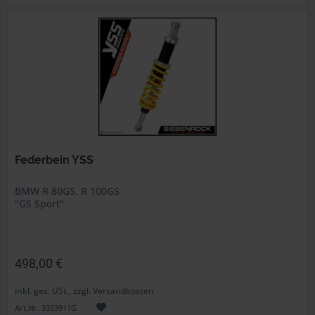
Federbein YSS
BMW R 80GS, R 100GS
"GS Sport"
498,00 €
inkl. ges. USt., zzgl. Versandkosten
Art.Nr. 3353911G