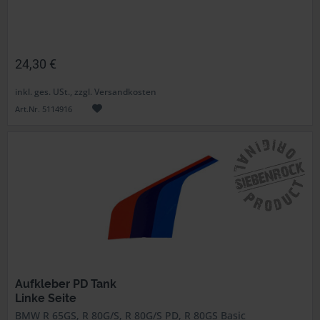
24,30 €
inkl. ges. USt., zzgl. Versandkosten
Art.Nr. 5114916
Aufkleber PD Tank
Linke Seite
BMW R 65GS, R 80G/S, R 80G/S PD, R 80GS Basic