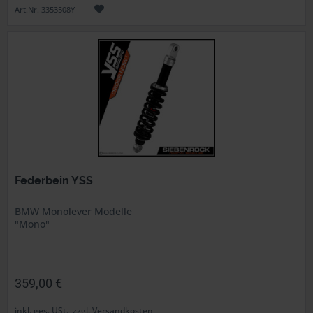
Art.Nr. 3353508Y
Federbein YSS
BMW Monolever Modelle
"Mono"
359,00 €
inkl. ges. USt., zzgl. Versandkosten