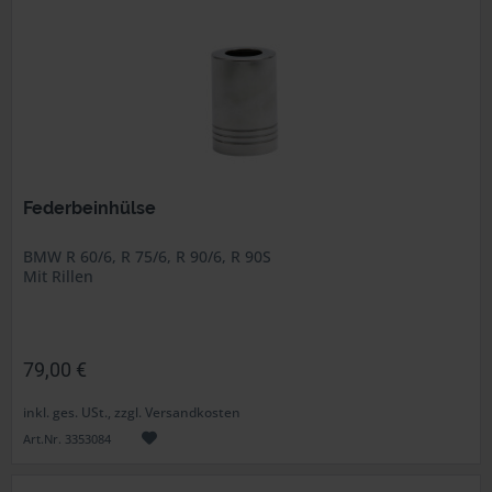
Federbeinhülse
BMW R 60/6, R 75/6, R 90/6, R 90S
Mit Rillen
79,00 €
inkl. ges. USt., zzgl. Versandkosten
Art.Nr. 3353084