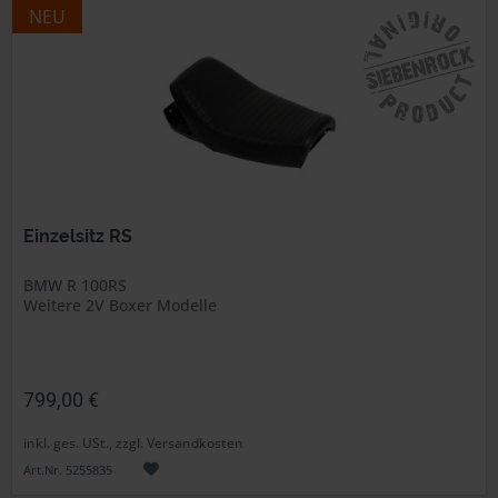
NEU
Einzelsitz RS
BMW R 100RS
Weitere 2V Boxer Modelle
799,00 €
inkl. ges. USt., zzgl. Versandkosten
Art.Nr. 5255835