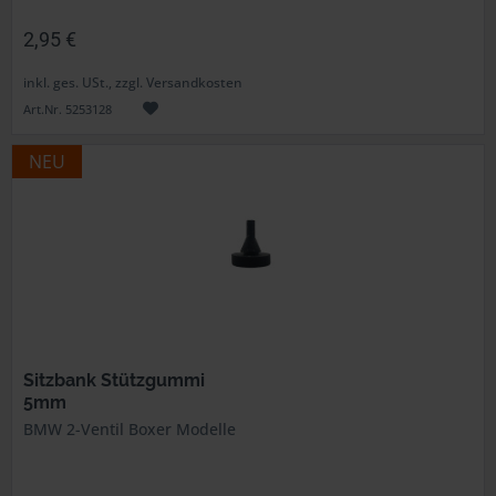
2,95 €
inkl. ges. USt., zzgl. Versandkosten
Art.Nr. 5253128
NEU
Sitzbank Stützgummi
5mm
BMW 2-Ventil Boxer Modelle