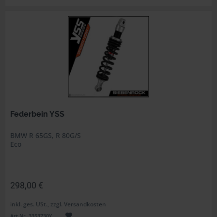
Federbein YSS
BMW R 65GS, R 80G/S
Eco
298,00 €
inkl. ges. USt., zzgl. Versandkosten
Art.Nr. 3353730Y