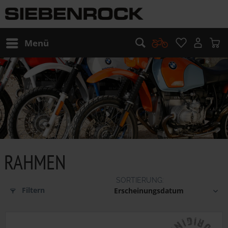
Menü
RAHMEN
Filtern