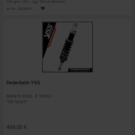
inkl. ges. USt., zzgl. Versandkosten
Art.Nr. 3353451Y
Federbein YSS
BMW R 80GS, R 100GS
"GS Sport"
469,00 €