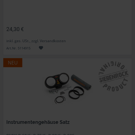
24,30 €
inkl. ges. USt., zzgl. Versandkosten
Art.Nr. 5114915
NEU
Instrumentengehäuse Satz