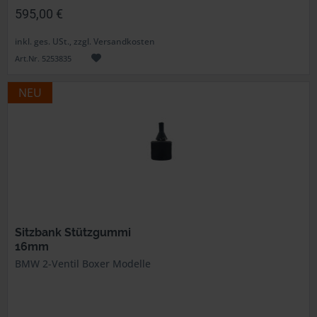
595,00 €
inkl. ges. USt., zzgl. Versandkosten
Art.Nr. 5253835
NEU
Sitzbank Stützgummi
16mm
BMW 2-Ventil Boxer Modelle