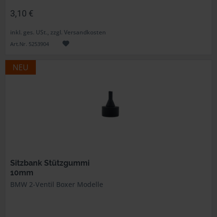
3,10 €
inkl. ges. USt., zzgl. Versandkosten
Art.Nr. 5253904
NEU
Sitzbank Stützgummi
10mm
BMW 2-Ventil Boxer Modelle