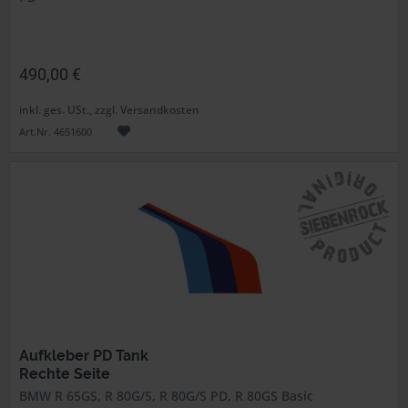
490,00 €
inkl. ges. USt., zzgl. Versandkosten
Art.Nr. 4651600
Aufkleber PD Tank
Rechte Seite
BMW R 65GS, R 80G/S, R 80G/S PD, R 80GS Basic