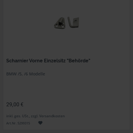
Scharnier Vorne Einzelsitz "Behörde"
BMW /5, /6 Modelle
29,00 €
inkl. ges. USt., zzgl. Versandkosten
Art.Nr. 5299315