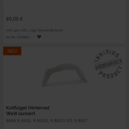
89,00 €
inkl. ges. USt., zzgl. Versandkosten
Art.Nr. 5255865
NEU
Kotflügel Hinterrad
Weiß lackiert
BMW R 65GS, R 80G/S, R 80G/S PD, R 80ST