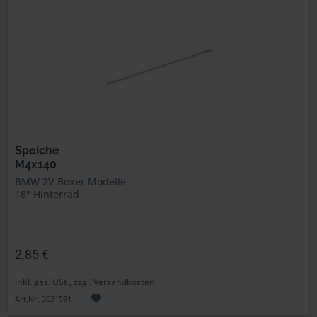
Speiche
M4x140
BMW 2V Boxer Modelle
18" Hinterrad
2,85 €
inkl. ges. USt., zzgl. Versandkosten
Art.Nr. 3631591