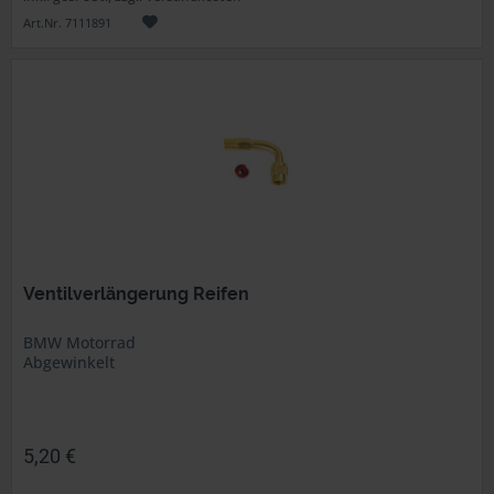
Art.Nr. 7111891
Ventilverlängerung Reifen
BMW Motorrad
Abgewinkelt
5,20 €