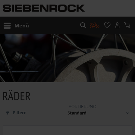
Menü
RÄDER
Filtern