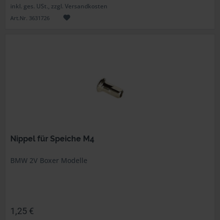
inkl. ges. USt., zzgl. Versandkosten
Art.Nr. 3631726
Nippel für Speiche M4
BMW 2V Boxer Modelle
1,25 €