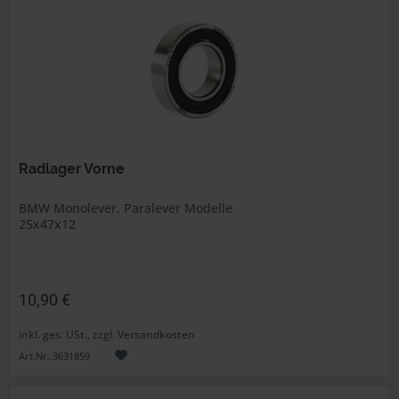
Radlager Vorne
BMW Monolever, Paralever Modelle
25x47x12
10,90 €
inkl. ges. USt., zzgl. Versandkosten
Art.Nr. 3631859