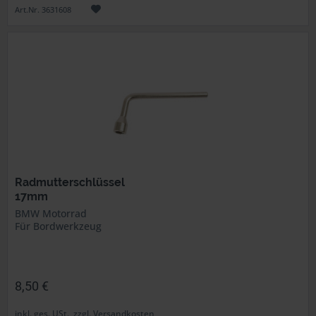
Art.Nr. 3631608
Radmutterschlüssel
17mm
BMW Motorrad
Für Bordwerkzeug
8,50 €
inkl. ges. USt., zzgl. Versandkosten