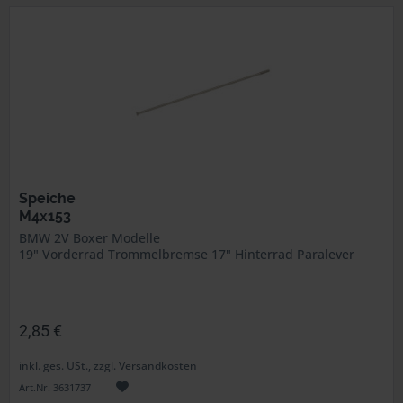
Speiche
M4x153
BMW 2V Boxer Modelle
19" Vorderrad Trommelbremse 17" Hinterrad Paralever
2,85 €
inkl. ges. USt., zzgl. Versandkosten
Art.Nr. 3631737