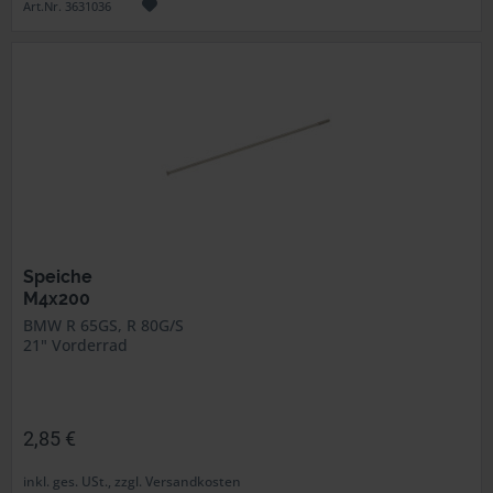
Art.Nr. 3631036
Speiche
M4x200
BMW R 65GS, R 80G/S
21" Vorderrad
2,85 €
inkl. ges. USt., zzgl. Versandkosten