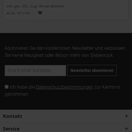
inkl. ges. USt., zzgl. Versandkosten
Art.Nr. 0711100
Abonnieren Sie den kostenlosen Newsletter und verpassen
Sie keine Neuigkeit oder Aktion mehr von Siebenrock.
Newsletter abonnieren
Ich habe die
Datenschutzbestimmungen
zur Kenntnis
genommen.
Kontakt
Service