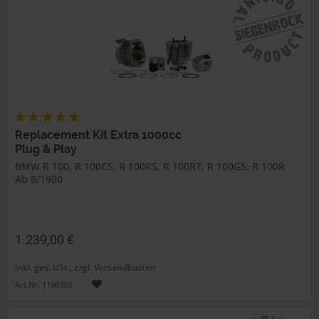
Replacement Kit Extra 1000cc
Plug & Play
BMW R 100, R 100CS, R 100RS, R 100RT, R 100GS, R 100R
Ab 9/1980
1.239,00 €
inkl. ges. USt., zzgl. Versandkosten
Art.Nr. 1100103