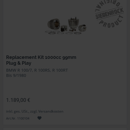
Replacement Kit 1000cc 99mm
Plug & Play
BMW R 100/7, R 100RS, R 100RT
Bis 9/1980
1.189,00 €
inkl. ges. USt., zzgl. Versandkosten
Art.Nr. 1100104