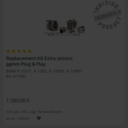
Replacement Kit Extra 1000cc
99mm Plug & Play
BMW R 100/7, R 100S, R 100RS, R 100RT
Bis 9/1980
1.283,00 €
inkl. ges. USt., zzgl. Versandkosten
Art.Nr. 1100105