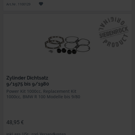
Art.Nr. 1100129
Zylinder Dichtsatz
9/1975 bis 9/1980
Power Kit 1000cc, Replacement Kit
1000cc, BMW R 100 Modelle bis 9/80
48,95 €
inkl. ges. USt., zzgl. Versandkosten