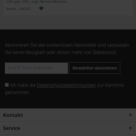
inkl. ges. USt., zzgl. Versandkosten
Art.Nr. 1100101
Abonnieren Sie den kostenlosen Newsletter und verpassen
Sie keine Neuigkeit oder Aktion mehr von Siebenrock.
Newsletter abonnieren
Ich habe die
Datenschutzbestimmungen
zur Kenntnis
genommen.
Kontakt
Service