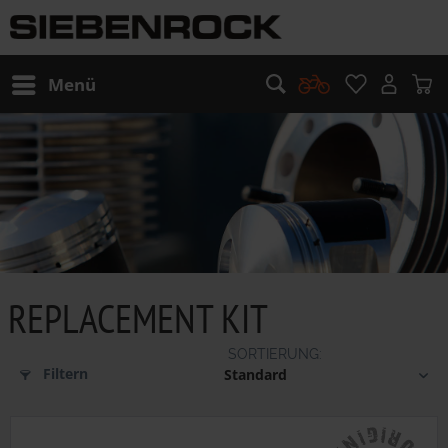
Menü
REPLACEMENT KIT
Filtern