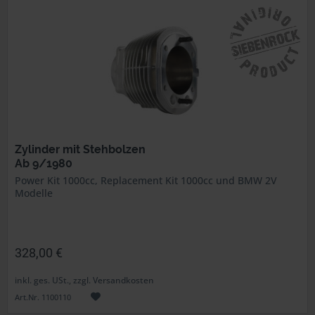
Zylinder mit Stehbolzen
Ab 9/1980
Power Kit 1000cc, Replacement Kit 1000cc und BMW 2V
Modelle
328,00 €
inkl. ges. USt., zzgl. Versandkosten
Art.Nr. 1100110