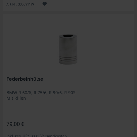
Art.Nr. 3353911W
Federbeinhülse
BMW R 60/6, R 75/6, R 90/6, R 90S
Mit Rillen
79,00 €
inkl. ges. USt., zzgl. Versandkosten