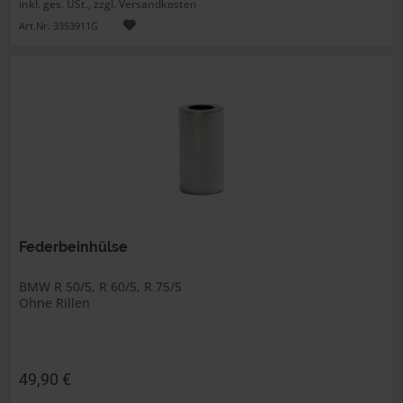
inkl. ges. USt., zzgl. Versandkosten
Art.Nr. 3353911G
Federbeinhülse
BMW R 50/5, R 60/5, R 75/5
Ohne Rillen
49,90 €