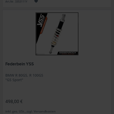
Art.Nr. 3353111Y
Federbein YSS
BMW R 80GS, R 100GS
"GS Sport"
498,00 €
inkl. ges. USt., zzgl. Versandkosten