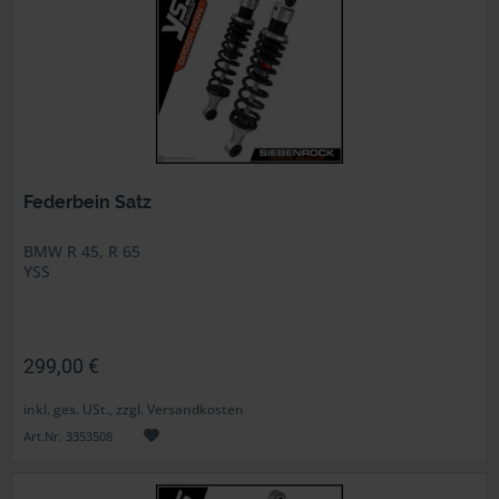
Federbein Satz
BMW R 45, R 65
YSS
299,00 €
inkl. ges. USt., zzgl. Versandkosten
Art.Nr. 3353508