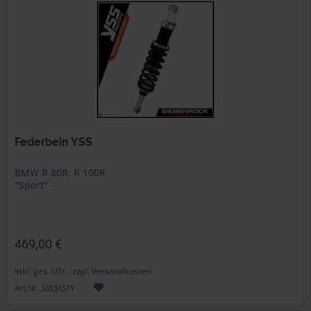
Federbein YSS
BMW R 80R, R 100R
"Sport"
469,00 €
inkl. ges. USt., zzgl. Versandkosten
Art.Nr. 3353451Y