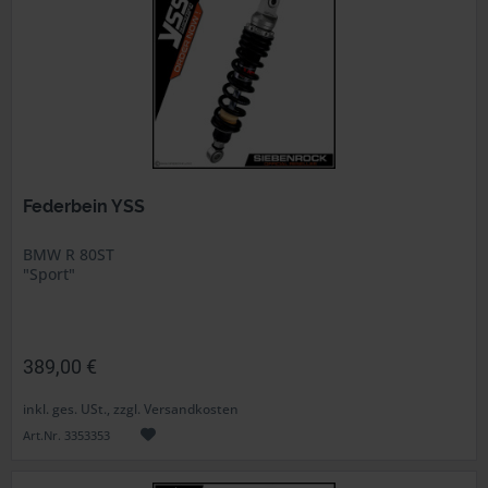
Federbein YSS
BMW R 80ST
"Sport"
389,00 €
inkl. ges. USt., zzgl. Versandkosten
Art.Nr. 3353353