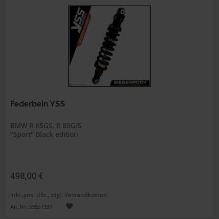
Federbein YSS
BMW R 65GS, R 80G/S
"Sport" Black edition
498,00 €
inkl. ges. USt., zzgl. Versandkosten
Art.Nr. 3353733Y