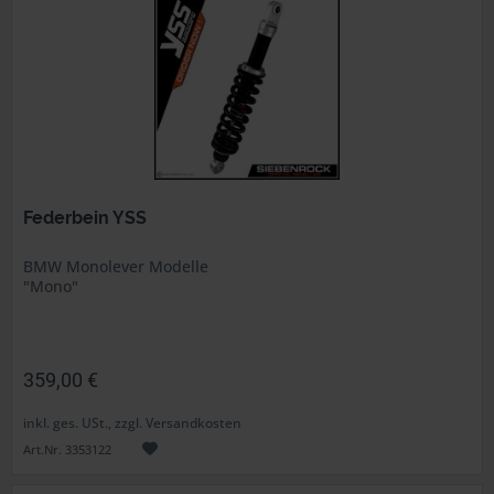
Federbein YSS
BMW Monolever Modelle
"Mono"
359,00 €
inkl. ges. USt., zzgl. Versandkosten
Art.Nr. 3353122