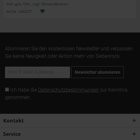
inkl. ges. USt., zzgl. Versandkosten
Art.Nr. 3353277
Abonnieren Sie den kostenlosen Newsletter und verpassen
Sie keine Neuigkeit oder Aktion mehr von Siebenrock.
Newsletter abonnieren
Ich habe die
Datenschutzbestimmungen
zur Kenntnis
genommen.
Kontakt
Service