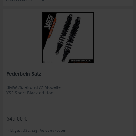
Federbein Satz
BMW /5, /6 und /7 Modelle
YSS Sport Black edition
549,00 €
inkl. ges. USt., zzgl. Versandkosten