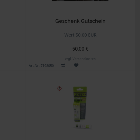
Geschenk Gutschein
Wert 50,00 EUR
50,00 €
zzgl. Versandkosten
Art.Nr. 7198050