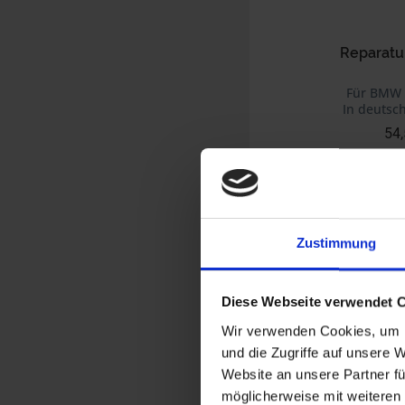
Reparatu
Für BMW 
In deutsc
54,
inkl. ges. USt., 
Art.Nr. 7099000
Zustimmung
Diese Webseite verwendet 
Wir verwenden Cookies, um I
und die Zugriffe auf unsere 
Website an unsere Partner fü
möglicherweise mit weiteren