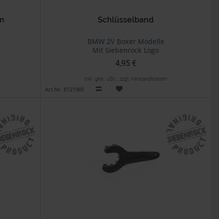
en
Schlüsselband
BMW 2V Boxer Modelle
Mit Siebenrock Logo
4,95 €
inkl. ges. USt., zzgl. Versandkosten
Art.Nr. 8121985