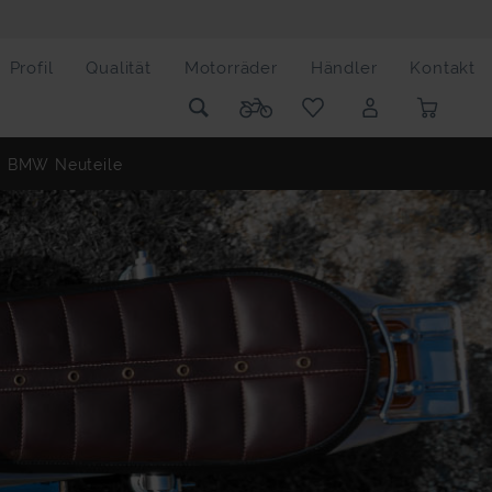
Profil
Qualität
Motorräder
Händler
Kontakt
BMW Neuteile