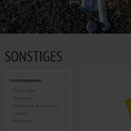
SONSTIGES
Unterkategorien
Pflegemittel
Werkzeuge
Siebenrock Accessoires
Literatur
Anstecker