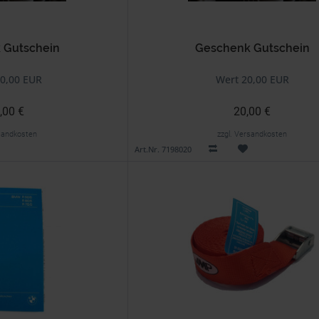
 Gutschein
Geschenk Gutschein
0,00 EUR
Wert 20,00 EUR
,00 €
20,00 €
rsandkosten
zzgl. Versandkosten
Art.Nr. 7198020