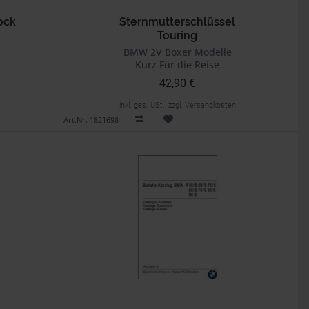
ock
Sternmutterschlüssel
Touring
BMW 2V Boxer Modelle
Kurz Für die Reise
42,90 €
inkl. ges. USt., zzgl. Versandkosten
Art.Nr. 1821698