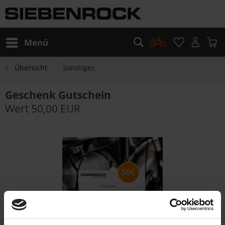
Menü
Übersicht
Sonstiges
Geschenk Gutschein
Wert 50,00 EUR