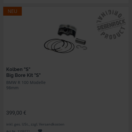
NEU
Kolben "S"
Big Bore Kit "S"
BMW R 100 Modelle
98mm
399,00 €
inkl. ges. USt., zzgl. Versandkosten
Art.Nr. 1109222