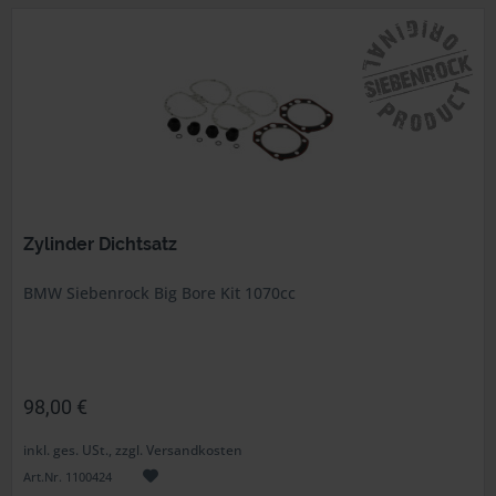
Zylinder Dichtsatz
BMW Siebenrock Big Bore Kit 1070cc
98,00 €
inkl. ges. USt., zzgl. Versandkosten
Art.Nr. 1100424