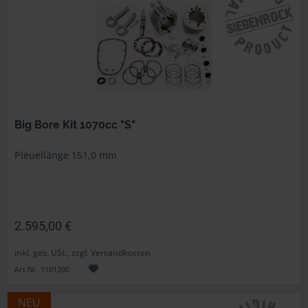
Big Bore Kit 1070cc "S"
Pleuellänge 151,0 mm
2.595,00 €
inkl. ges. USt., zzgl. Versandkosten
Art.Nr. 1101200
NEU