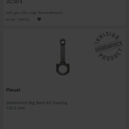
32,50 €
inkl. ges. USt., zzgl. Versandkosten
Art.Nr. 1109105
Pleuel
Siebenrock Big Bore Kit Touring
150,5 mm