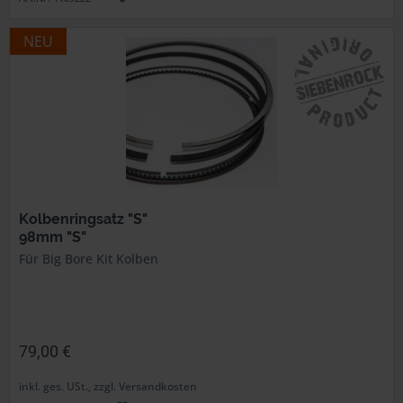
NEU
Kolbenringsatz "S"
98mm "S"
Für Big Bore Kit Kolben
79,00 €
inkl. ges. USt., zzgl. Versandkosten