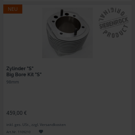
NEU
Zylinder "S"
Big Bore Kit "S"
98mm
459,00 €
inkl. ges. USt., zzgl. Versandkosten
Art.Nr. 1109210