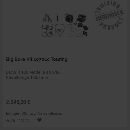
Big Bore Kit 1070cc Touring
BMW R 100 Modelle ab 9/80
Pleuellänge 150,5mm
2.695,00 €
inkl. ges. USt., zzgl. Versandkosten
Art.Nr. 1101110