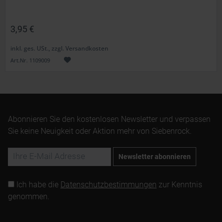
3,95 €
inkl. ges. USt., zzgl. Versandkosten
Art.Nr. 1109009
Abonnieren Sie den kostenlosen Newsletter und verpassen
Sie keine Neuigkeit oder Aktion mehr von Siebenrock.
Newsletter abonnieren
Ich habe die
Datenschutzbestimmungen
zur Kenntnis
genommen.