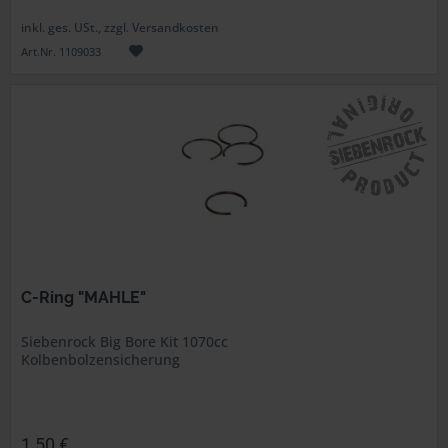
inkl. ges. USt., zzgl. Versandkosten
Art.Nr. 1109033
C-Ring "MAHLE"
Siebenrock Big Bore Kit 1070cc
Kolbenbolzensicherung
1,50 €