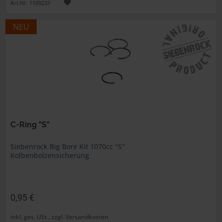
Art.Nr. 1109233
NEU
C-Ring "S"
Siebenrock Big Bore Kit 1070cc "S"
Kolbenbolzensicherung
0,95 €
inkl. ges. USt., zzgl. Versandkosten