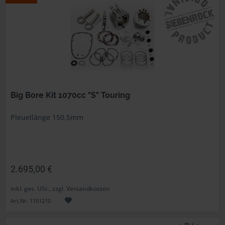
Big Bore Kit 1070cc "S" Touring
Pleuellänge 150,5mm
2.695,00 €
inkl. ges. USt., zzgl. Versandkosten
Art.Nr. 1101210