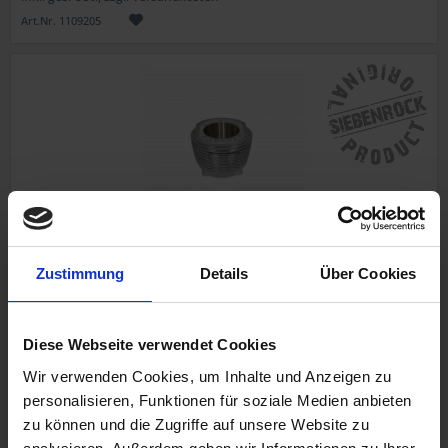
Art.Nr. 1109205
Zylinder
Zustimmung
Details
Über Cookies
Big Bore Kit "MAHLE"
98mm
Diese Webseite verwendet Cookies
Wir verwenden Cookies, um Inhalte und Anzeigen zu
personalisieren, Funktionen für soziale Medien anbieten
459,00 €
zu können und die Zugriffe auf unsere Website zu