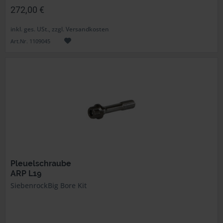
272,00 €
inkl. ges. USt., zzgl. Versandkosten
Art.Nr. 1109045
Pleuelschraube
ARP L19
SiebenrockBig Bore Kit