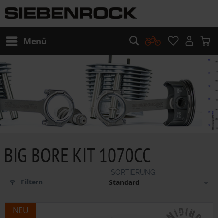
Menü
BIG BORE KIT 1070CC
Filtern
NEU