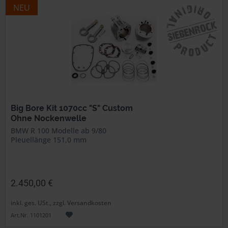
NEU
Big Bore Kit 1070cc "S" Custom
Ohne Nockenwelle
BMW R 100 Modelle ab 9/80
Pleuellänge 151,0 mm
2.450,00 €
inkl. ges. USt., zzgl. Versandkosten
Art.Nr. 1101201