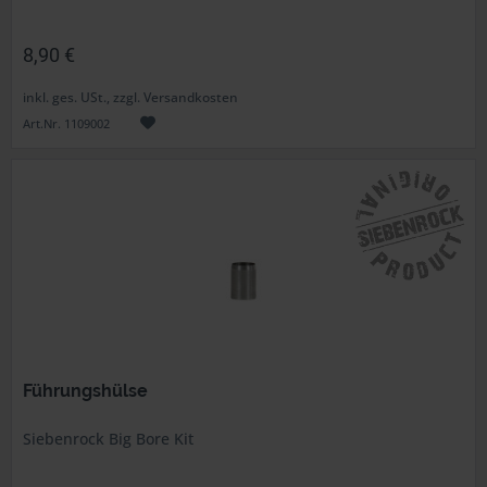
8,90 €
inkl. ges. USt., zzgl. Versandkosten
Art.Nr. 1109002
Führungshülse
Siebenrock Big Bore Kit