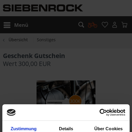
Menü
Übersicht
Sonstiges
Geschenk Gutschein
Wert 300,00 EUR
Zustimmung
Details
Über Cookies