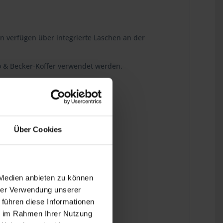
n verfügen über integrierte Laschen an der
co & Becker-Koffer verwendet werden.
Über Cookies
ins Detail.
 Medien anbieten zu können
hrer Verwendung unserer
 führen diese Informationen
ie im Rahmen Ihrer Nutzung