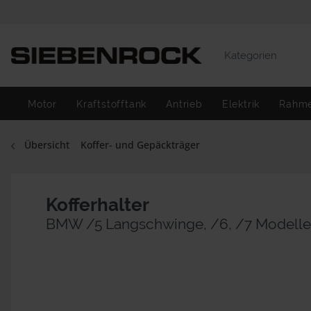
Kategorien
Motor
Kraftstofftank
Antrieb
Elektrik
Rahm
Übersicht
Koffer- und Gepäckträger
Kofferhalter
BMW /5 Langschwinge, /6, /7 Modelle