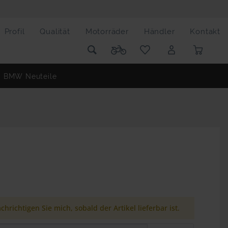
Profil
Qualität
Motorräder
Händler
Kontakt
BMW Neuteile
chrichtigen Sie mich, sobald der Artikel lieferbar ist.