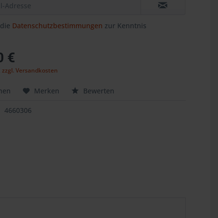
 die
Datenschutzbestimmungen
zur Kenntnis
.
0 €
,
zzgl. Versandkosten
hen
Merken
Bewerten
4660306