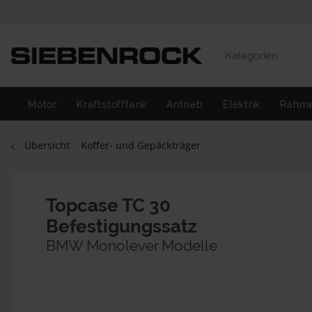
Kategorien
Motor
Kraftstofftank
Antrieb
Elektrik
Rahm
Übersicht
Koffer- und Gepäckträger
Topcase TC 30
Befestigungssatz
BMW Monolever Modelle