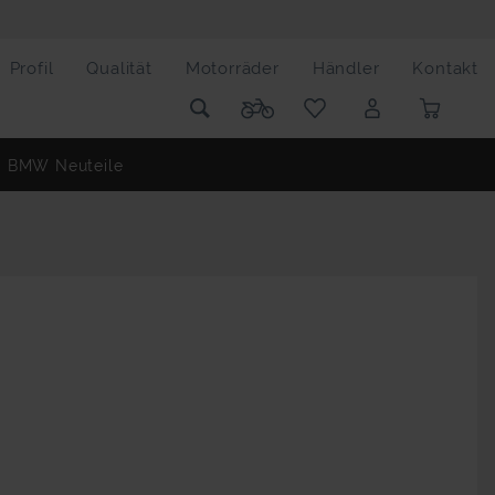
Profil
Qualität
Motorräder
Händler
Kontakt
BMW Neuteile