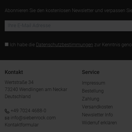
Abonnieren Sie den kostenlosen Newsletter und verpassen Sie
Ich habe die
Datenschutzbestimmungen
zur Kenntnis gen
Kontakt
Service
Wertstraße 34
Impressum
73240 Wendlingen am Neckar
Bestellung
Deutschland
Zahlung
Versandkosten
+49 7024 4688-0
Newsletter Info
info@siebenrock.com
Widerruf erklären
Kontaktformular