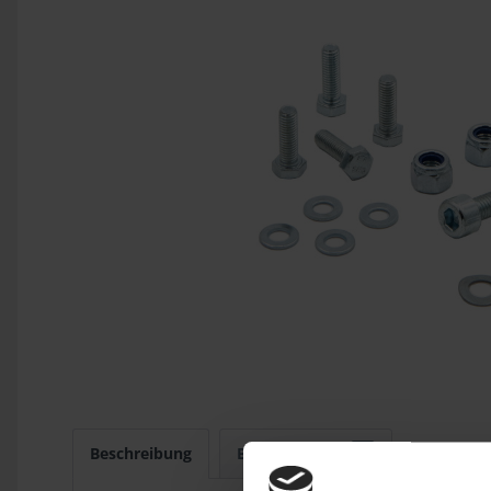
Beschreibung
Bewertungen
0