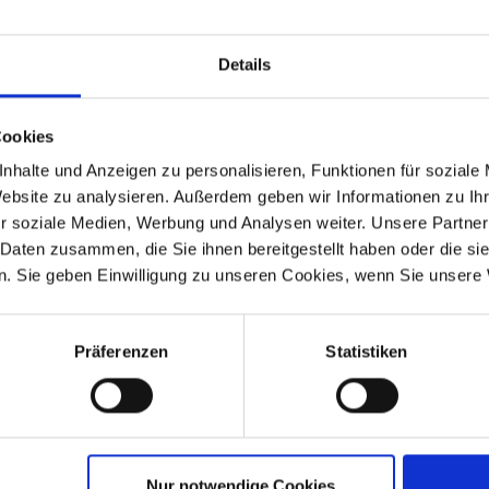
Details
n den Gepäckträger BMW Monolever Modelle Art.Nr. 4660309.
Cookies
nhalte und Anzeigen zu personalisieren, Funktionen für soziale
Website zu analysieren. Außerdem geben wir Informationen zu I
r soziale Medien, Werbung und Analysen weiter. Unsere Partner
 Daten zusammen, die Sie ihnen bereitgestellt haben oder die s
. Sie geben Einwilligung zu unseren Cookies, wenn Sie unsere 
-1993
R 80 Mono
1984-1995
-
Präferenzen
Statistiken
n haben sich ebenfalls angesehen
Nur notwendige Cookies