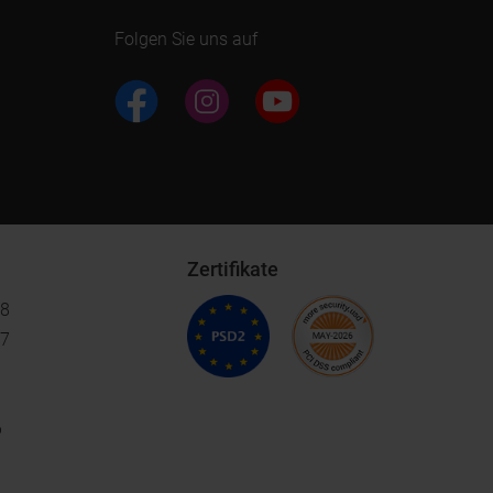
Folgen Sie uns auf
Zertifikate
18
17
6