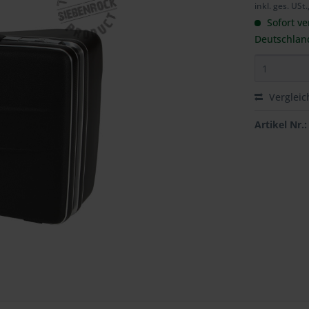
inkl. ges. USt.
Sofort ve
Deutschlan
Vergleic
Artikel Nr.: