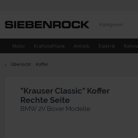
Kategorien
Motor
Kraftstofftank
Antrieb
Elektrik
Rahm
Übersicht
Koffer
"Krauser Classic" Koffer
Rechte Seite
BMW 2V Boxer Modelle