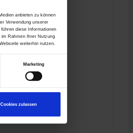
 Medien anbieten zu können
hrer Verwendung unserer
 führen diese Informationen
ie im Rahmen Ihrer Nutzung
Webseite weiterhin nutzen.
T, R 100CS, R 80RT bis 1984.
Marketing
Cookies zulassen