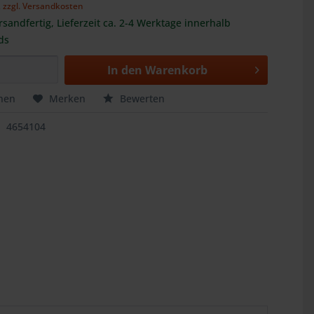
,
zzgl. Versandkosten
rsandfertig, Lieferzeit ca. 2-4 Werktage innerhalb
ds
In den
Warenkorb
hen
Merken
Bewerten
4654104