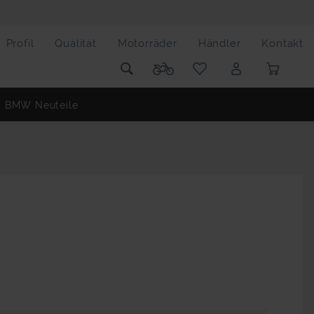
Profil
Qualität
Motorräder
Händler
Kontakt
BMW Neuteile