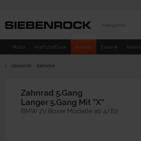
Kategorien
Motor
Kraftstofftank
Antrieb
Elektrik
Rahm
Übersicht
Getriebe
Zahnrad 5.Gang
Langer 5.Gang Mit "X"
BMW 2V Boxer Modelle ab 4/82