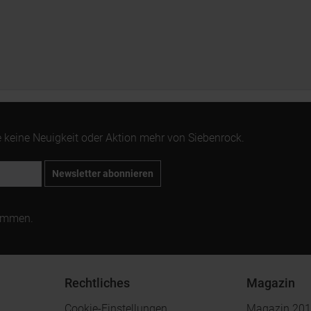
 keine Neuigkeit oder Aktion mehr von Siebenrock.
Newsletter abonnieren
ommen.
Rechtliches
Magazin
Cookie-Einstellungen
Magazin 20