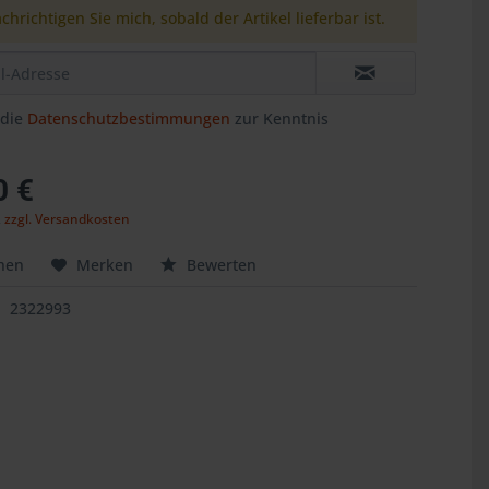
chrichtigen Sie mich, sobald der Artikel lieferbar ist.
 die
Datenschutzbestimmungen
zur Kenntnis
.
0 €
,
zzgl. Versandkosten
hen
Merken
Bewerten
2322993