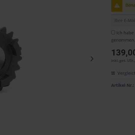
Bena
Ich habe
genommen
139,0
inkl. ges. USt.
Vergleic
Artikel Nr.: