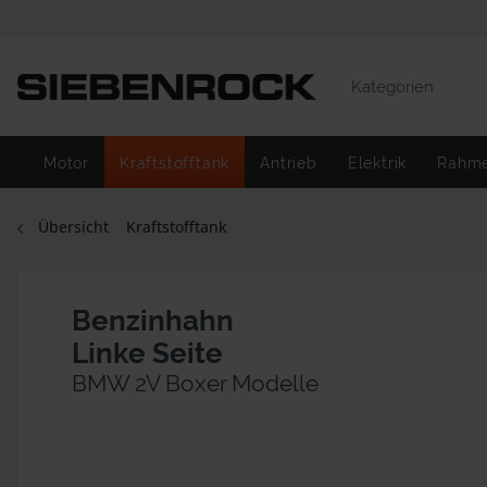
Kategorien
Motor
Kraftstofftank
Antrieb
Elektrik
Rahm
Übersicht
Kraftstofftank
Benzinhahn
Linke Seite
BMW 2V Boxer Modelle