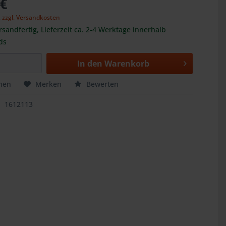
 €
,
zzgl. Versandkosten
rsandfertig, Lieferzeit ca. 2-4 Werktage innerhalb
ds
In den
Warenkorb
hen
Merken
Bewerten
1612113