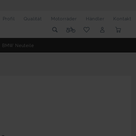
Profil
Qualität
Motorräder
Händler
Kontakt
BMW Neuteile