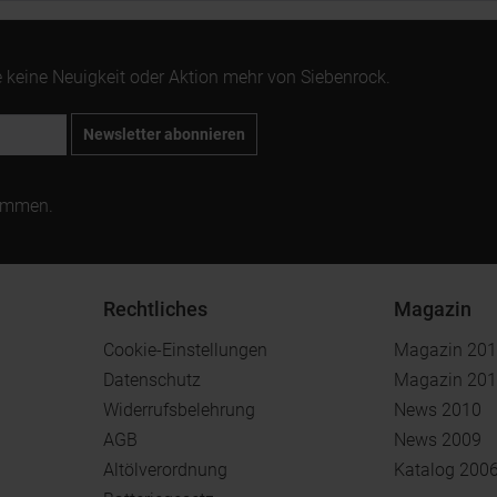
 keine Neuigkeit oder Aktion mehr von Siebenrock.
Newsletter abonnieren
ommen.
Rechtliches
Magazin
Cookie-Einstellungen
Magazin 20
Datenschutz
Magazin 20
Widerrufsbelehrung
News 2010
AGB
News 2009
Altölverordnung
Katalog 200