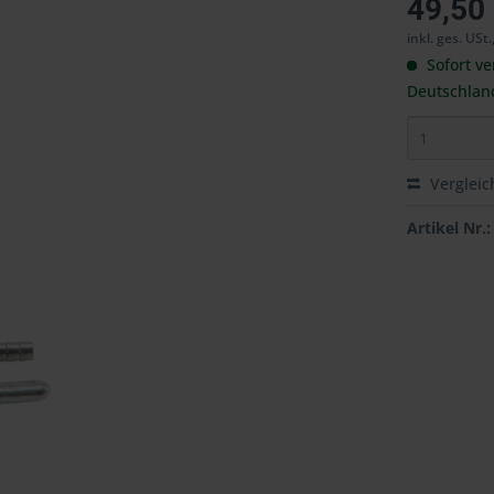
49,50
inkl. ges. USt.
Sofort ve
Deutschlan
Vergleic
Artikel Nr.: