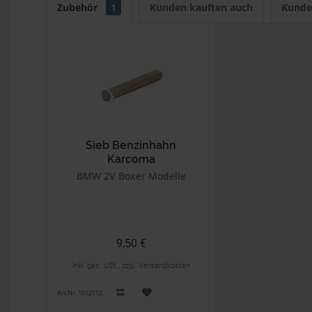
Zubehör
1
Kunden kauften auch
Kunde
Sieb Benzinhahn
Karcoma
BMW 2V Boxer Modelle
9,50 €
inkl. ges. USt., zzgl. Versandkosten
Art.Nr. 1612112