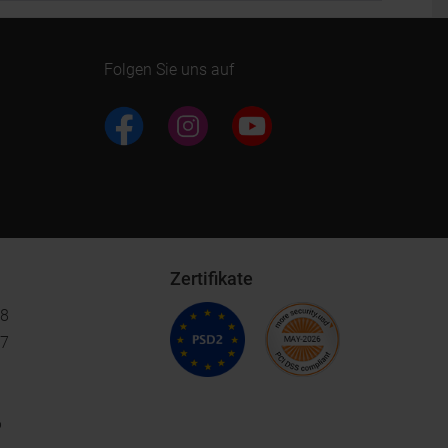
Folgen Sie uns auf
Zertifikate
18
17
6