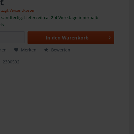
 €
,
zzgl. Versandkosten
rsandfertig, Lieferzeit ca. 2-4 Werktage innerhalb
ds
In den
Warenkorb
hen
Merken
Bewerten
2300592