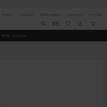
Profil
Qualität
Motorräder
Händler
Kontakt
BMW Neuteile