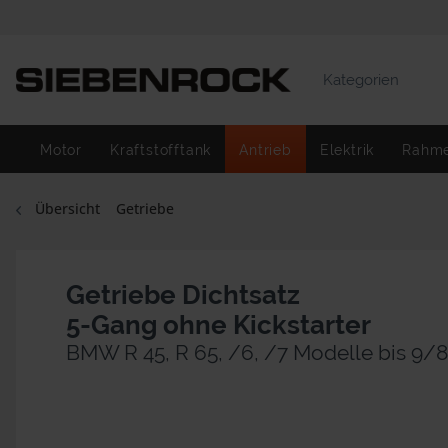
Kategorien
Motor
Kraftstofftank
Antrieb
Elektrik
Rahm
Übersicht
Getriebe
Getriebe Dichtsatz
5-Gang ohne Kickstarter
BMW R 45, R 65, /6, /7 Modelle bis 9/