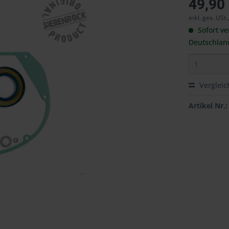
49,90
inkl. ges. USt.
Sofort ve
Deutschlan
Vergleic
Artikel Nr.: