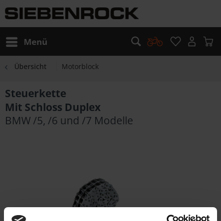
Menü
Übersicht
Motorblock
Steuerkette
Mit Schloss Duplex
BMW /5, /6 und /7 Modelle