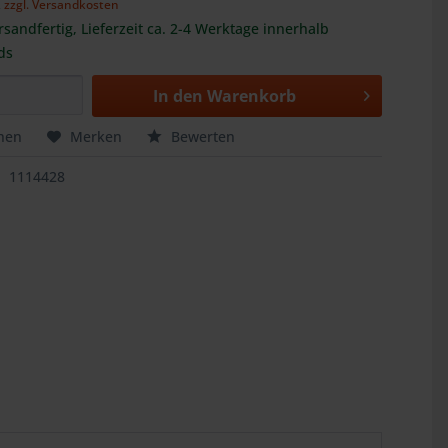
,
zzgl. Versandkosten
rsandfertig, Lieferzeit ca. 2-4 Werktage innerhalb
ds
In den
Warenkorb
hen
Merken
Bewerten
1114428