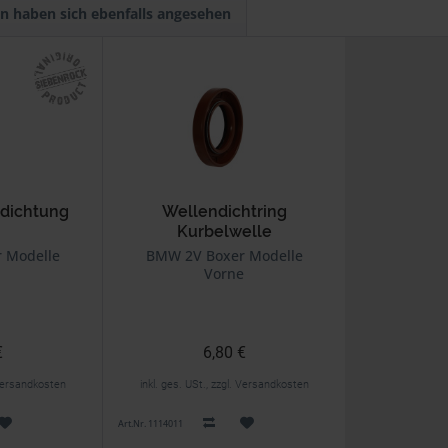
n haben sich ebenfalls angesehen
dichtung
Wellendichtring
Kurbelwelle
 Modelle
BMW 2V Boxer Modelle
Vorne
€
6,80 €
. Versandkosten
inkl. ges. USt., zzgl. Versandkosten
Art.Nr. 1114011