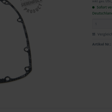
inkl. ges. USt.
Sofort ve
Deutschlan
Vergleic
Artikel Nr.: