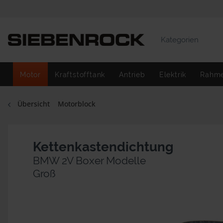
Kategorien
Motor
Kraftstofftank
Antrieb
Elektrik
Rahm
Übersicht
Motorblock
Kettenkastendichtung
BMW 2V Boxer Modelle
Groß