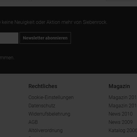
 keine Neuigkeit oder Aktion mehr von Siebenrock.
Newsletter abonnieren
ommen.
Rechtliches
Magazin
Cookie-Einstellungen
Magazin 20
Datenschutz
Magazin 20
Widerrufsbelehrung
News 2010
AGB
News 2009
Altölverordnung
Katalog 200