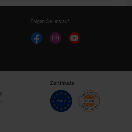
Folgen Sie uns auf
Zertifikate
18
17
6