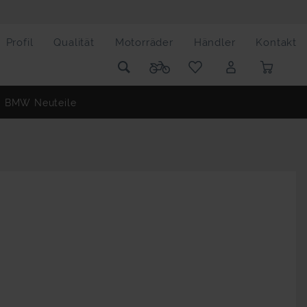
Profil
Qualität
Motorräder
Händler
Kontakt
BMW Neuteile