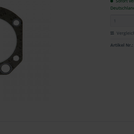
Sofort ve
Deutschlan
Vergleic
Artikel Nr.: