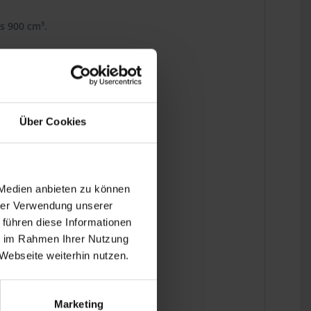
is 900 cm³.
Über Cookies
 Medien anbieten zu können
hrer Verwendung unserer
 führen diese Informationen
ie im Rahmen Ihrer Nutzung
Webseite weiterhin nutzen.
Marketing