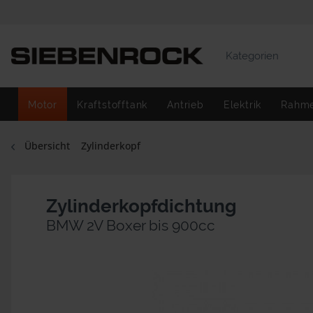
Kategorien
Motor
Kraftstofftank
Antrieb
Elektrik
Rahm
Übersicht
Zylinderkopf
Zylinderkopfdichtung
BMW 2V Boxer bis 900cc