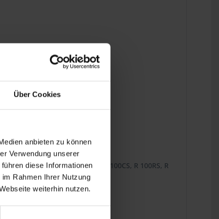
ins Detail.
Über Cookies
 verbaut werden!
 Medien anbieten zu können
hrer Verwendung unserer
, R 100/7, R 100, R 100T, R 100S, R 100CS, R 100RS, R
 führen diese Informationen
ie im Rahmen Ihrer Nutzung
Webseite weiterhin nutzen.