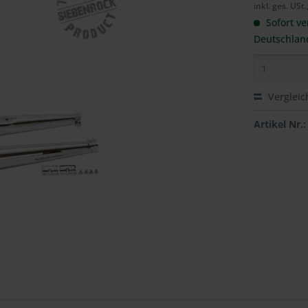
inkl. ges. USt.
Sofort ve
Deutschlan
Vergleic
Artikel Nr.: