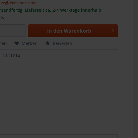
,
zzgl. Versandkosten
rsandfertig, Lieferzeit ca. 2-4 Werktage innerhalb
ds
In den
Warenkorb
hen
Merken
Bewerten
1811214