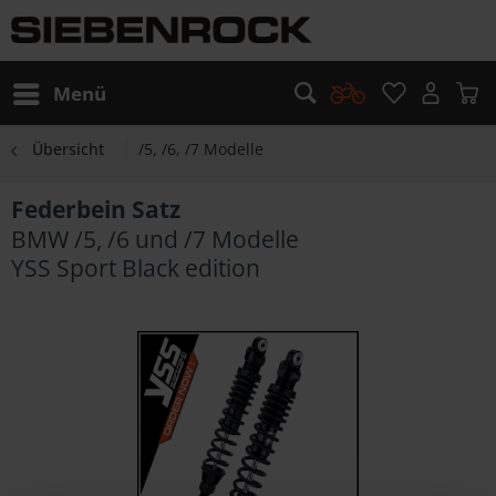
Menü
Übersicht
/5, /6, /7 Modelle
Federbein Satz
BMW /5, /6 und /7 Modelle
YSS Sport Black edition