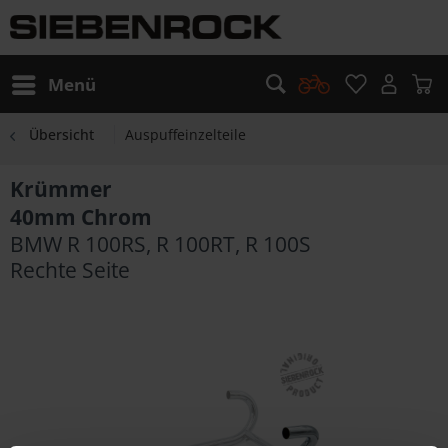
Menü
Übersicht
Auspuffeinzelteile
Krümmer
40mm Chrom
BMW R 100RS, R 100RT, R 100S
Rechte Seite