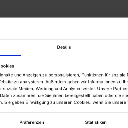
Details
Cookies
l bietet der Halbrundniet eine zuverlässige Verbindung zwischen
nhalte und Anzeigen zu personalisieren, Funktionen für soziale
raftübertragung und minimiert den Verschleiß, selbst unter extr
Website zu analysieren. Außerdem geben wir Informationen zu I
r soziale Medien, Werbung und Analysen weiter. Unsere Partner
 Daten zusammen, die Sie ihnen bereitgestellt haben oder die s
. Sie geben Einwilligung zu unseren Cookies, wenn Sie unsere 
 Modelle
Präferenzen
Statistiken