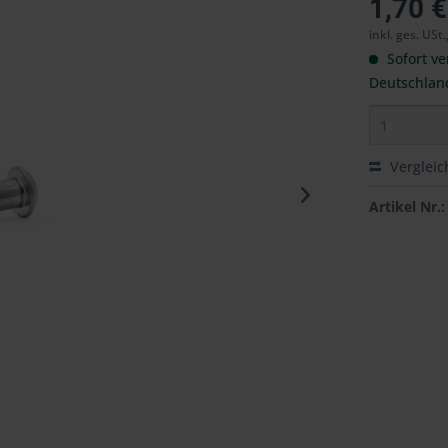
1,70 €
inkl. ges. USt.
Sofort ve
Deutschlan
Vergleic
Artikel Nr.: