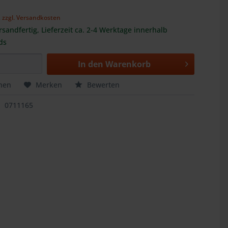
,
zzgl. Versandkosten
rsandfertig, Lieferzeit ca. 2-4 Werktage innerhalb
ds
In den
Warenkorb
hen
Merken
Bewerten
0711165