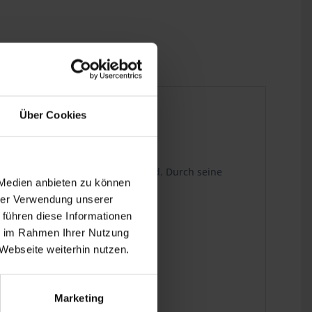
Über Cookies
 dem Mitnehmer und dem Hinterrad. Durch seine
 Medien anbieten zu können
emen Fahrbedingungen.
hrer Verwendung unserer
 führen diese Informationen
ie im Rahmen Ihrer Nutzung
Webseite weiterhin nutzen.
Marketing