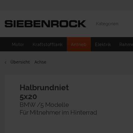
Kategorien
Motor
Kraftstofftank
Antrieb
Elektrik
Rahm
Übersicht
Achse
Halbrundniet
5x20
BMW /5 Modelle
Für Mitnehmer im Hinterrad