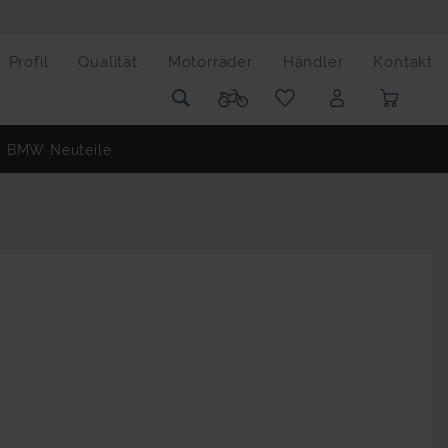
Profil
Qualität
Motorräder
Händler
Kontakt
BMW Neuteile