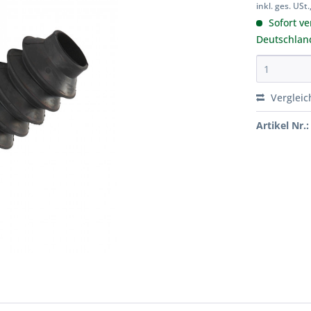
inkl. ges. USt.
Sofort ve
Deutschlan
Vergleic
Artikel Nr.: