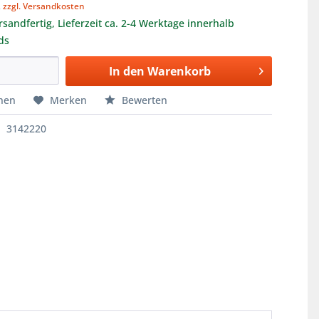
,
zzgl. Versandkosten
rsandfertig, Lieferzeit ca. 2-4 Werktage innerhalb
ds
In den
Warenkorb
hen
Merken
Bewerten
3142220