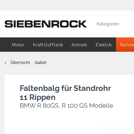
Kategorien
Motor
Kraftstofftank
Antrieb
Elektrik
Rahm
Übersicht
Gabel
Faltenbalg für Standrohr
11 Rippen
BMW R 80GS, R 100 GS Modelle