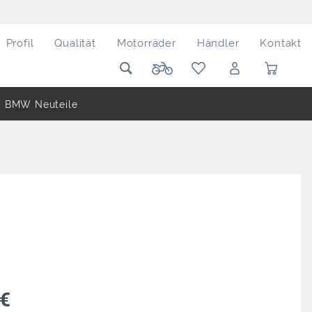
Profil
Qualität
Motorräder
Händler
Kontakt
BMW Neuteile
 €