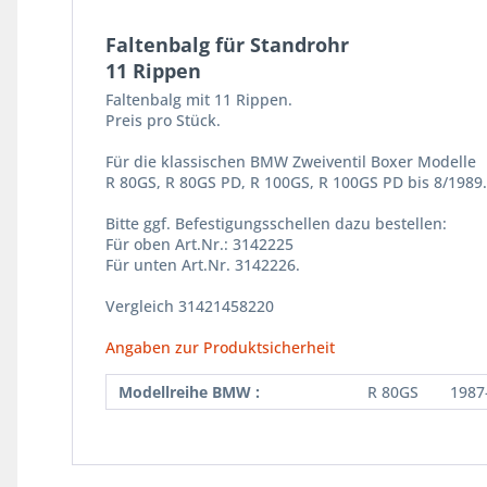
Faltenbalg für Standrohr
11 Rippen
Faltenbalg mit 11 Rippen.
Preis pro Stück.
Für die klassischen BMW Zweiventil Boxer Modelle
R 80GS, R 80GS PD, R 100GS, R 100GS PD bis 8/1989.
Bitte ggf. Befestigungsschellen dazu bestellen:
Für oben Art.Nr.: 3142225
Für unten Art.Nr. 3142226.
Vergleich 31421458220
Angaben zur Produktsicherheit
Modellreihe BMW :
R 80GS
1987