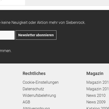
 keine Neuigkeit oder Aktion mehr von Siebenrock.
Newsletter abonnieren
ommen.
Rechtliches
Magazin
Cookie-Einstellungen
Magazin 20
Datenschutz
Magazin 20
Widerrufsbelehrung
News 2010
AGB
News 2009
Altölverordnung
Katalog 200