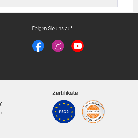
Folgen Sie uns auf
Zertifikate
18
17
6