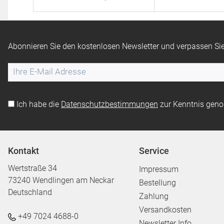
Abonnieren Sie den kostenlosen Newsletter und verpassen Sie
Ich habe die
Datenschutzbestimmungen
zur Kenntnis gen
Kontakt
Service
Wertstraße 34
Impressum
73240 Wendlingen am Neckar
Bestellung
Deutschland
Zahlung
Versandkosten
+49 7024 4688-0
Newsletter Info