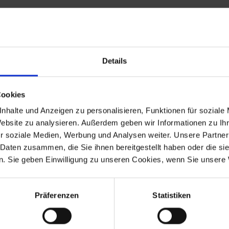
Details
Cookies
ngssystem.
nhalte und Anzeigen zu personalisieren, Funktionen für soziale
Website zu analysieren. Außerdem geben wir Informationen zu I
r soziale Medien, Werbung und Analysen weiter. Unsere Partner
 Daten zusammen, die Sie ihnen bereitgestellt haben oder die s
. Sie geben Einwilligung zu unseren Cookies, wenn Sie unsere 
Präferenzen
Statistiken
-1995
R 80GS Basic
1996
-1996