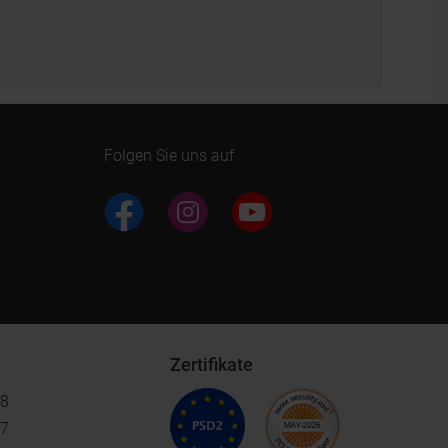
Folgen Sie uns auf
Zertifikate
18
17