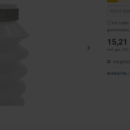
Ich habe
genommen
15,21
inkl. ges. USt.
Vergleic
Artikel Nr.: