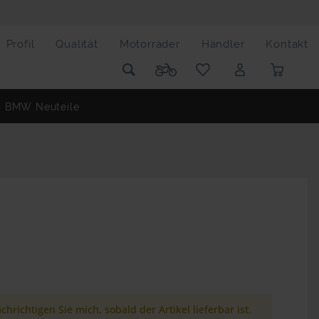
Profil
Qualität
Motorräder
Händler
Kontakt
BMW Neuteile
chrichtigen Sie mich, sobald der Artikel lieferbar ist.