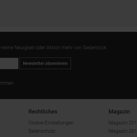
 keine Neuigkeit oder Aktion mehr von Siebenrock.
Newsletter abonnieren
ommen.
Rechtliches
Magazin
Cookie-Einstellungen
Magazin 20
Datenschutz
Magazin 20