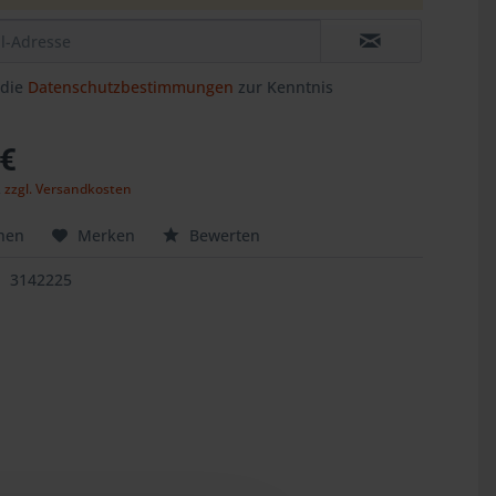
 die
Datenschutzbestimmungen
zur Kenntnis
.
 €
,
zzgl. Versandkosten
hen
Merken
Bewerten
3142225