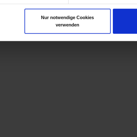
Nur notwendige Cookies
verwenden
n haben sich ebenfalls angesehen