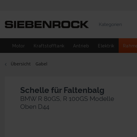
Kategorien
Motor
Kraftstofftank
Antrieb
Elektrik
Rahm
Übersicht
Gabel
Schelle für Faltenbalg
BMW R 80GS, R 100GS Modelle
Oben D44