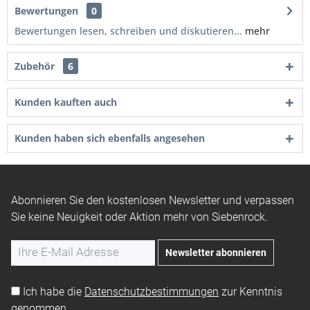
Bewertungen
0
Bewertungen lesen, schreiben und diskutieren...
mehr
Zubehör
6
Kunden kauften auch
Kunden haben sich ebenfalls angesehen
Abonnieren Sie den kostenlosen Newsletter und verpassen
Sie keine Neuigkeit oder Aktion mehr von Siebenrock.
Newsletter abonnieren
Ich habe die
Datenschutzbestimmungen
zur Kenntnis
genommen.