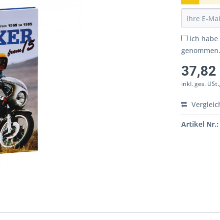
Ich habe
genommen
37,82
inkl. ges. USt.
Vergleic
Artikel Nr.: