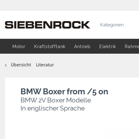
Kategorien
Motor
Kraftstofftank
Antrieb
Elektrik
Rahm
Übersicht
Literatur
BMW Boxer from /5 on
BMW 2V Boxer Modelle
In englischer Sprache