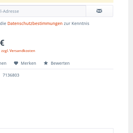
 die
Datenschutzbestimmungen
zur Kenntnis
.
 €
,
zzgl. Versandkosten
hen
Merken
Bewerten
7136803