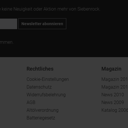
 keine Neuigkeit oder Aktion mehr von Siebenrock.
Newsletter abonnieren
ommen.
Rechtliches
Magazin
Cookie-Einstellungen
Magazin 20
Datenschutz
Magazin 20
Widerrufsbelehrung
News 2010
AGB
News 2009
Altölverordnung
Katalog 200
Batteriegesetz