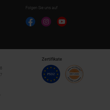
Folgen Sie uns auf
Zertifikate
18
17
6