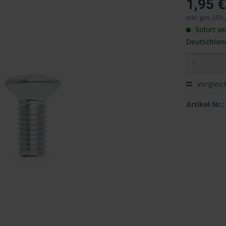
1,95 €
inkl. ges. USt.
Sofort ve
Deutschlan
Vergleic
Artikel Nr.: