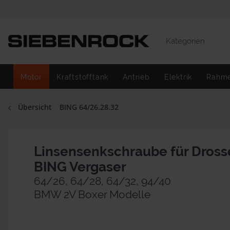
Kategorien
Motor
Kraftstofftank
Antrieb
Elektrik
Rahm
Übersicht
BING 64/26.28.32
Linsensenkschraube für Dross
BING Vergaser
64/26, 64/28, 64/32, 94/40
BMW 2V Boxer Modelle