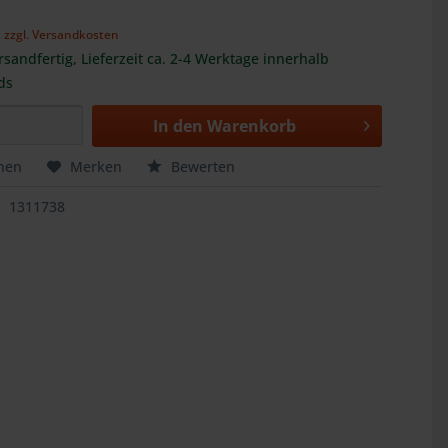
,
zzgl. Versandkosten
rsandfertig, Lieferzeit ca. 2-4 Werktage innerhalb
ds
In den
Warenkorb
hen
Merken
Bewerten
1311738