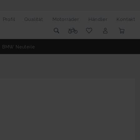
Profil
Qualität
Motorräder
Händler
Kontakt
BMW Neuteile