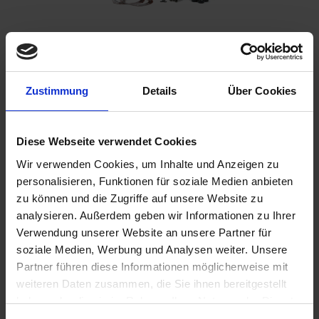
Benachrichtigen Sie mich, sobald der Artikel
Zustimmung
Details
Über Cookies
lieferbar ist.
Diese Webseite verwendet Cookies
Ich habe die
Datenschutzbestimmungen
zur Kenntnis
Wir verwenden Cookies, um Inhalte und Anzeigen zu
genommen.
personalisieren, Funktionen für soziale Medien anbieten
zu können und die Zugriffe auf unsere Website zu
2.595,00 €
analysieren. Außerdem geben wir Informationen zu Ihrer
inkl. ges. USt.,
zzgl. Versandkosten
Verwendung unserer Website an unsere Partner für
soziale Medien, Werbung und Analysen weiter. Unsere
Merken
Bewerten
Partner führen diese Informationen möglicherweise mit
weiteren Daten zusammen, die Sie ihnen bereitgestellt
Artikel Nr.:
1101100
haben oder die sie im Rahmen Ihrer Nutzung der Dienste
gesammelt haben. Sie geben Einwilligung zu unseren