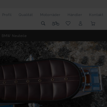
Profil
Qualität
Motorräder
Händler
Kontakt
BMW Neuteile