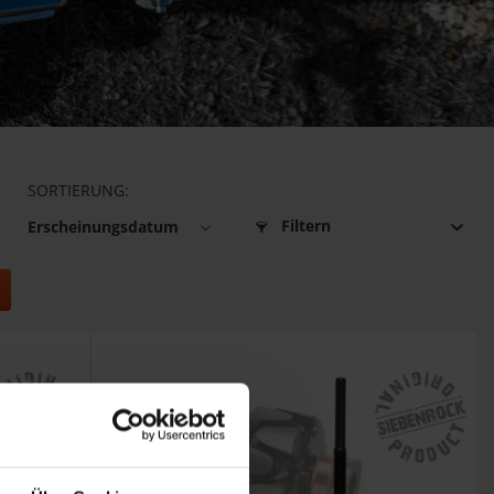
SORTIERUNG:
Filtern