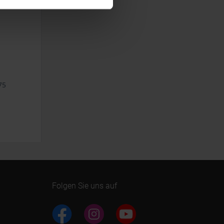
75
Folgen Sie uns auf