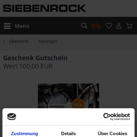
Menü
Übersicht
Sonstiges
Geschenk Gutschein
Wert 100,00 EUR
Zustimmung
Details
Über Cookies