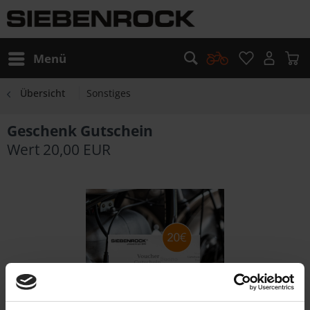
Menü
Übersicht
Sonstiges
Geschenk Gutschein
Wert 20,00 EUR