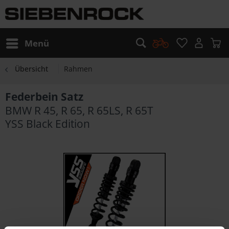
Menü
Übersicht
Rahmen
Federbein Satz
BMW R 45, R 65, R 65LS, R 65T
YSS Black Edition