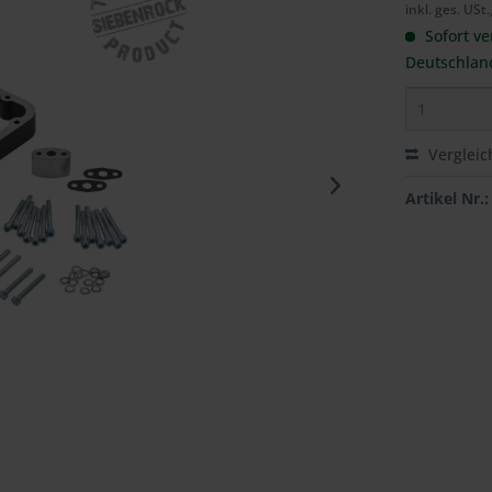
inkl. ges. USt.
Sofort ve
Deutschlan
Vergleic
Artikel Nr.: