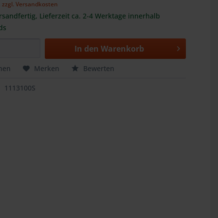
,
zzgl. Versandkosten
rsandfertig, Lieferzeit ca. 2-4 Werktage innerhalb
ds
In den
Warenkorb
hen
Merken
Bewerten
1113100S