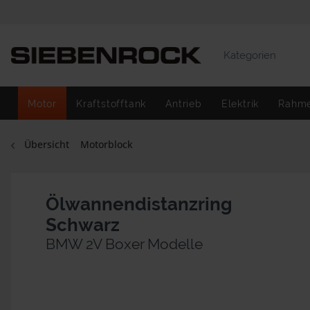
Kategorien
Motor
Kraftstofftank
Antrieb
Elektrik
Rahm
Übersicht
Motorblock
Ölwannendistanzring
Schwarz
BMW 2V Boxer Modelle