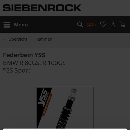
Menü
Übersicht
Rahmen
Federbein YSS
BMW R 80GS, R 100GS
"GS Sport"