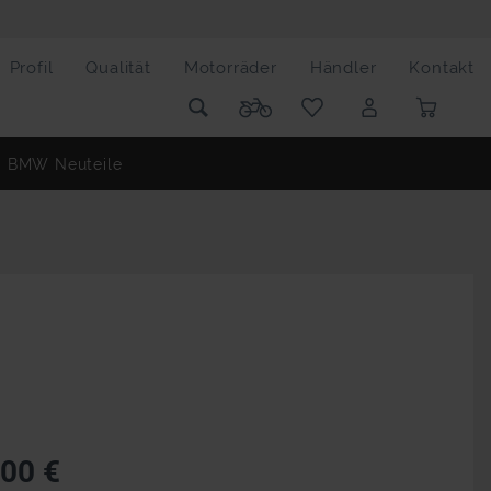
Profil
Qualität
Motorräder
Händler
Kontakt
BMW Neuteile
,00 €