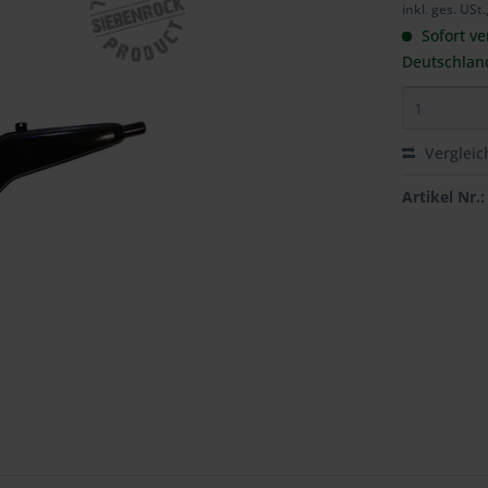
inkl. ges. USt.
Sofort ve
Deutschlan
Vergleic
Artikel Nr.: