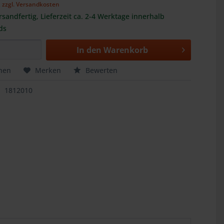
,
zzgl. Versandkosten
rsandfertig, Lieferzeit ca. 2-4 Werktage innerhalb
ds
In den
Warenkorb
hen
Merken
Bewerten
1812010