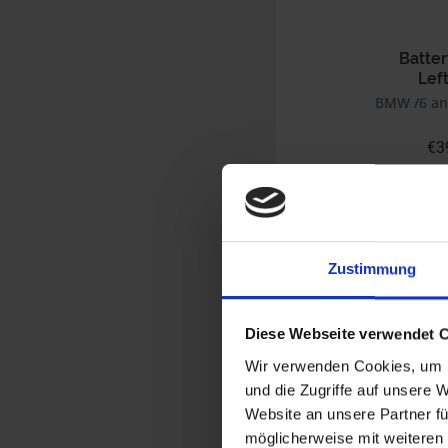
Batter
Left
BMW /6 an
€3
Prices incl. VAT,
Part no. 4663022
Zustimmung
Diese Webseite verwendet 
Wir verwenden Cookies, um I
und die Zugriffe auf unsere 
Website an unsere Partner fü
möglicherweise mit weiteren