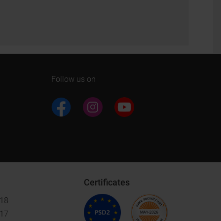
Follow us on
Certificates
018
017