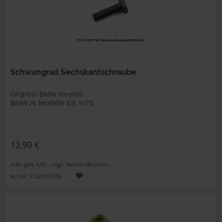
Schwungrad Sechskantschraube
Original BMW Neuteil
BMW /6 Modelle bis 9/75
13,90 €
inkl. ges. USt., zzgl. Versandkosten
Art.Nr. 11221257796