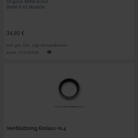
Original BMW euteil
BMW R 65 Modelle
34,80 €
inkl. ges. USt., zzgl. Versandkosten
Art.Nr. 11121337525
Ventilsitzring Einlass +0,4