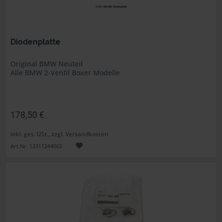
Diodenplatte
Original BMW Neuteil
Alle BMW 2-Ventil Boxer Modelle
178,50 €
inkl. ges. USt., zzgl. Versandkosten
Art.Nr. 12311244063