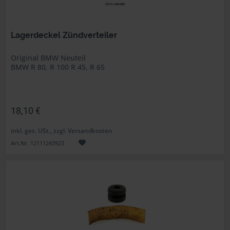
Lagerdeckel Zündverteiler
Original BMW Neuteil
BMW R 80, R 100 R 45, R 65
18,10 €
inkl. ges. USt., zzgl. Versandkosten
Art.Nr. 12111243923