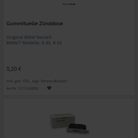
Gummituelle Zünddose
Original BMW Neuteil
BMW/7 Modelle, R 45, R 65
5,20 €
inkl. ges. USt., zzgl. Versandkosten
Art.Nr. 12111243952