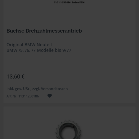
Buchse Drehzahlmesserantrieb
Original BMW Neuteil
BMW /5, /6, /7 Modelle bis 9/77
13,60 €
inkl. ges. USt., zzgl. Versandkosten
Art.Nr. 11311250186