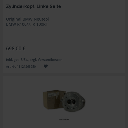
Zylinderkopf. Linke Seite
Original BMW Neuteol
BMW R100/7, R 100RT
698,00 €
inkl. ges. USt., zzgl. Versandkosten
Art.Nr. 11121263950