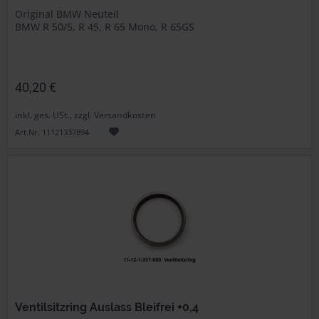
Original BMW Neuteil
BMW R 50/5, R 45, R 65 Mono, R 65GS
40,20 €
inkl. ges. USt., zzgl. Versandkosten
Art.Nr. 11121337894
Ventilsitzring Auslass Bleifrei +0,4