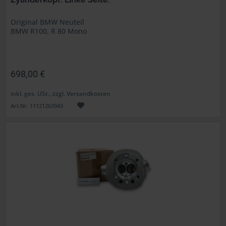
Original BMW Neuteil
BMW R100, R 80 Mono
698,00 €
inkl. ges. USt., zzgl. Versandkosten
Art.Nr. 11121263943