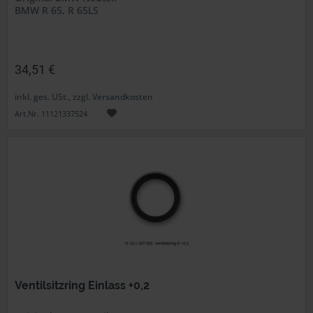
BMW R 65, R 65LS
34,51 €
inkl. ges. USt., zzgl. Versandkosten
Art.Nr. 11121337524
Ventilsitzring Einlass +0,2