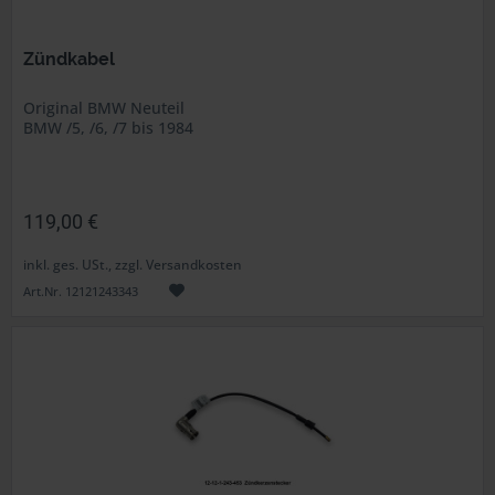
Zündkabel
Original BMW Neuteil
BMW /5, /6, /7 bis 1984
119,00 €
inkl. ges. USt., zzgl. Versandkosten
Art.Nr. 12121243343