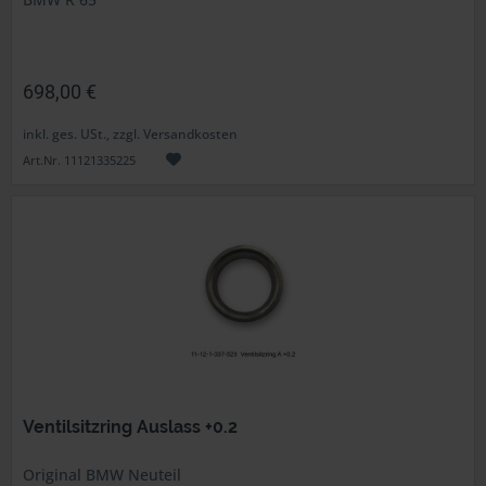
698,00 €
inkl. ges. USt., zzgl. Versandkosten
Art.Nr. 11121335225
Ventilsitzring Auslass +0.2
Original BMW Neuteil