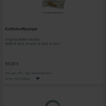
Kraftsteoffpumpe
Original BMW Neuteil
BMW R 50/5, R 60/5, R 60/6, R 60/7
55,00 €
inkl. ges. USt., zzgl. Versandkosten
Art.Nr. 13111255816