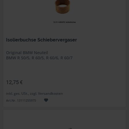
Isolierbuchse Schiebervergaser
Original BMW Neuteil
BMW R 50/5, R 60/5, R 60/6, R 60/7
12,75 €
inkl. ges. USt., zzgl. Versandkosten
Art.Nr. 13111255975