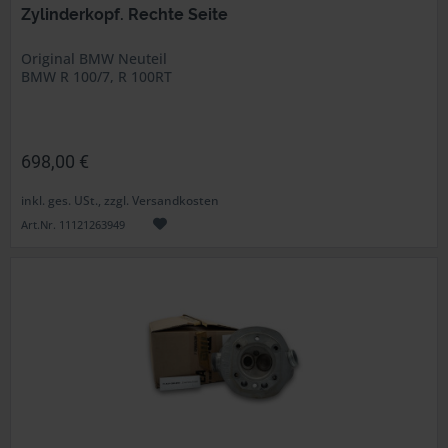
Zylinderkopf. Rechte Seite
Original BMW Neuteil
BMW R 100/7, R 100RT
698,00 €
inkl. ges. USt., zzgl. Versandkosten
Art.Nr. 11121263949