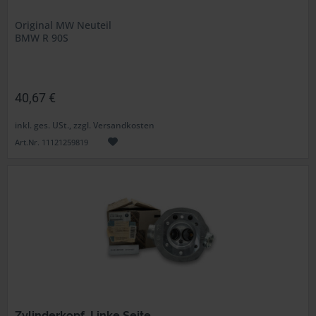
Original MW Neuteil
BMW R 90S
40,67 €
inkl. ges. USt., zzgl. Versandkosten
Art.Nr. 11121259819
Zylinderkopf. Linke Seite.