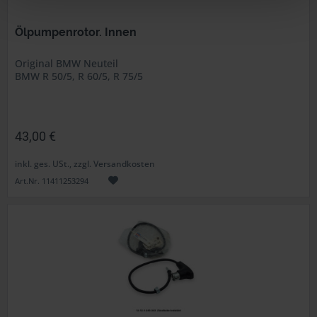
Ölpumpenrotor. Innen
Original BMW Neuteil
BMW R 50/5, R 60/5, R 75/5
43,00 €
inkl. ges. USt., zzgl. Versandkosten
Art.Nr. 11411253294