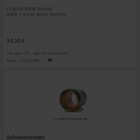
Original BMW Neuteil
BMW 2-Ventil Boxer Modelle
34,30 €
inkl. ges. USt., zzgl. Versandkosten
Art.Nr. 11121337900
Schraubstutzen