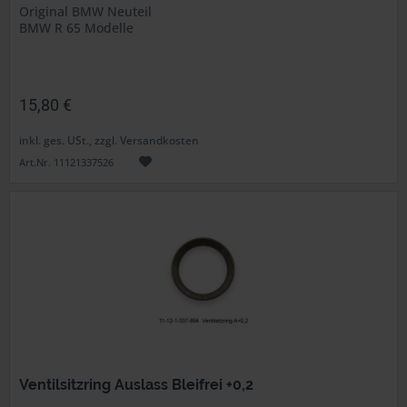
Original BMW Neuteil
BMW R 65 Modelle
15,80 €
inkl. ges. USt., zzgl. Versandkosten
Art.Nr. 11121337526
Ventilsitzring Auslass Bleifrei +0,2