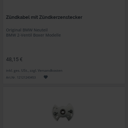
Zündkabel mit Zündkerzenstecker
Original BMW Neuteil
BMW 2-Ventil Boxer Modelle
48,15 €
inkl. ges. USt., zzgl. Versandkosten
Art.Nr. 12121243453