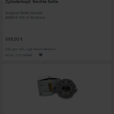
Zylinderkopf. Rechte Seite.
Original BMW Neuteil
BMW R 100, R 80 Mono
698,00 €
inkl. ges. USt., zzgl. Versandkosten
Art.Nr. 11121263944