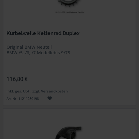
Kurbelwelle Kettenrad Duplex
Original BMW Neuteil
BMW /5, /6, /7 Modellebis 9/78
116,80 €
inkl. ges. USt., zzgl. Versandkosten
Art.Nr. 11211250198