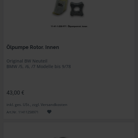
Ölpumpe Rotor. Innen
Original BW Neuteil
BMW /5, /6, /7 Modelle bis 9/78
43,00 €
inkl. ges. USt., zzgl. Versandkosten
Art.Nr. 11411258971