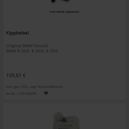
Kipphebel
Original BMW Neuteil
BMW R 50/5, R 60/5, R 75/5
109,81 €
inkl. ges. USt., zzgl. Versandkosten
Art.Nr. 11331250259