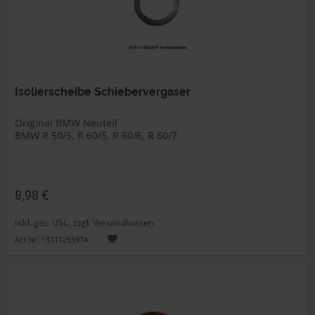
Isolierscheibe Schiebervergaser
Original BMW Neuteil
BMW R 50/5, R 60/5, R 60/6, R 60/7
8,98 €
inkl. ges. USt., zzgl. Versandkosten
Art.Nr. 13111255974