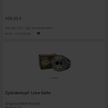
698,00 €
inkl. ges. USt., zzgl. Versandkosten
Art.Nr. 11121335224
Zylinderkopf. Lnke Seite
Original BMW Neuteil
BMW R 65