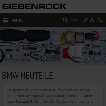
Menü
BMW NEUTEILE
Original BMW Motorradteile (NOS – New Old Stock)
Entdecken Sie originale BMW Motorradteile aus altem
Lagerbestand (NOS – New Old Stock). Alle angebotenen