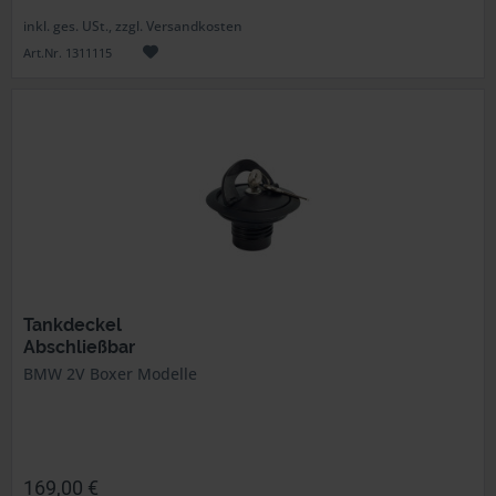
inkl. ges. USt., zzgl. Versandkosten
Art.Nr. 1311115
Tankdeckel
Abschließbar
BMW 2V Boxer Modelle
169,00 €