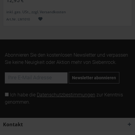
12,95 €
inkl. ges. USt., zzgl. Versandkosten
Art.Nr. LM1010
Abonnieren Sie den kostenlosen Newsletter und verpassen
Sie keine Neuigkeit oder Aktion mehr von Siebenrock.
Newsletter abonnieren
Ich habe die
Datenschutzbestimmungen
zur Kenntnis
genommen.
Kontakt