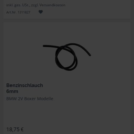
inkl. ges. USt., zzgl. Versandkosten
Art.Nr. 1311827
Benzinschlauch
6mm
BMW 2V Boxer Modelle
18,75 €