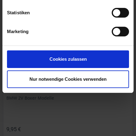
inkl. ges. USt., zzgl. Versandkosten
Art.Nr. 1311083
Statistiken
Marketing
Cookies zulassen
Nur notwendige Cookies verwenden
Benzinschlauch
6mm. Gewebeummantelt
BMW 2V Boxer Modelle
9,95 €