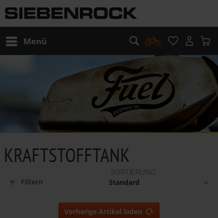
Menü
KRAFTSTOFFTANK
Filtern
Vorherige Artikel laden