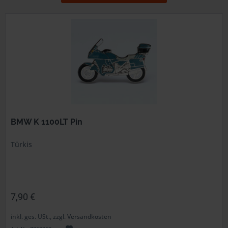
BMW K 1100LT Pin
Türkis
7,90 €
inkl. ges. USt., zzgl. Versandkosten