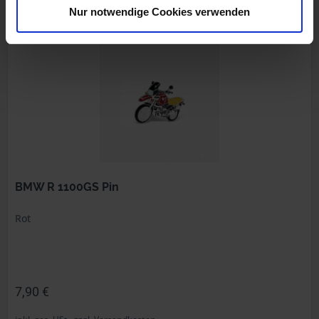
Nur notwendige Cookies verwenden
Art.Nr. 7260839
BMW R 1100GS Pin
Rot
7,90 €