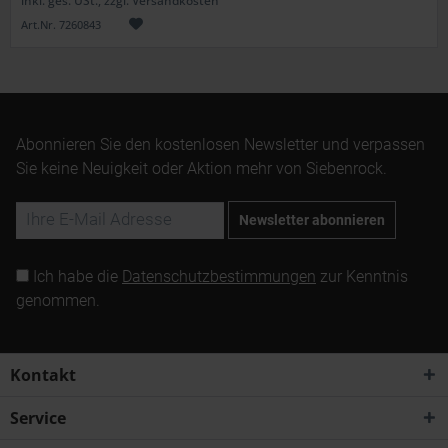
inkl. ges. USt., zzgl. Versandkosten
Art.Nr. 7260843
Abonnieren Sie den kostenlosen Newsletter und verpassen
Sie keine Neuigkeit oder Aktion mehr von Siebenrock.
Newsletter abonnieren
Ich habe die
Datenschutzbestimmungen
zur Kenntnis
genommen.
Kontakt
Service