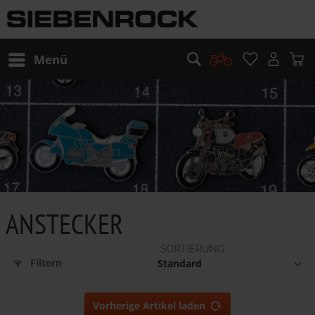
Menü
ANSTECKER
Filtern
Vorherige Artikel laden