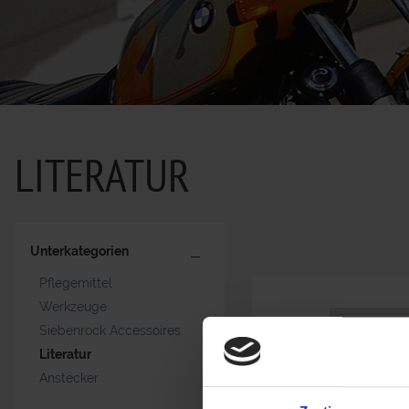
LITERATUR
Unterkategorien
Pflegemittel
Werkzeuge
Siebenrock Accessoires
Literatur
Anstecker