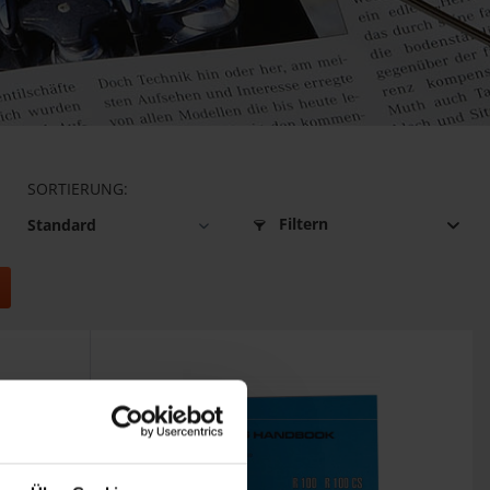
SORTIERUNG:
Filtern