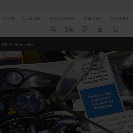
Profil
Qualität
Motorräder
Händler
Kontakt
BMW Neuteile