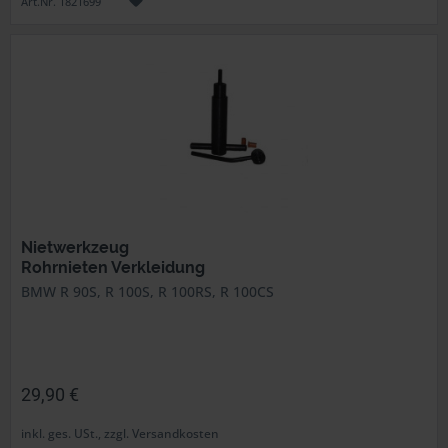
Art.Nr. 1821699
Nietwerkzeug
Rohrnieten Verkleidung
BMW R 90S, R 100S, R 100RS, R 100CS
29,90 €
inkl. ges. USt., zzgl. Versandkosten