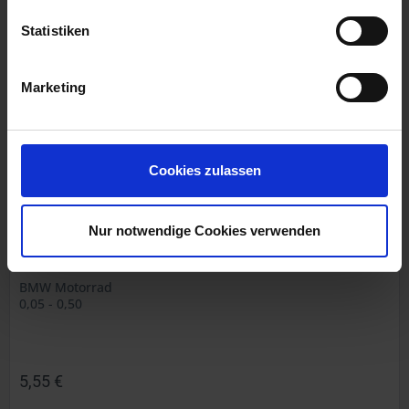
inkl. ges. USt., zzgl. Versandkosten
Art.Nr. 7111258
Statistiken
Marketing
Cookies zulassen
Nur notwendige Cookies verwenden
Präzisions Fühlerlehren
BMW Motorrad
0,05 - 0,50
5,55 €