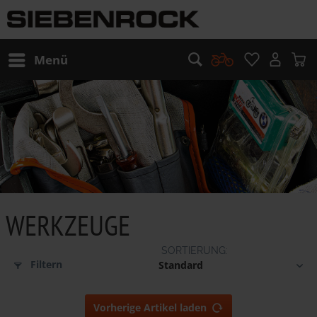
Menü
WERKZEUGE
Filtern
Vorherige Artikel laden