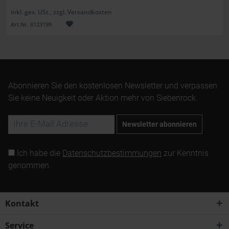
inkl. ges. USt., zzgl. Versandkosten
Art.Nr. 8123199
Abonnieren Sie den kostenlosen Newsletter und verpassen
Sie keine Neuigkeit oder Aktion mehr von Siebenrock.
Newsletter abonnieren
Ich habe die
Datenschutzbestimmungen
zur Kenntnis
genommen.
Kontakt
Service