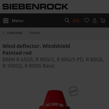
Menu
Overview
Frame
Wind deflector. Windshield
Painted red
BMW R 65GS, R 80G/S, R 80G/S PD, R 80GS,
R 100GS, R 80GS Basic