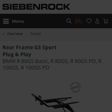
Menu
Overview
Frame
Rear Frame GS Sport
Plug & Play
BMW R 80GS Basic, R 80GS, R 80GS PD, R
100GS, R 100GS PD