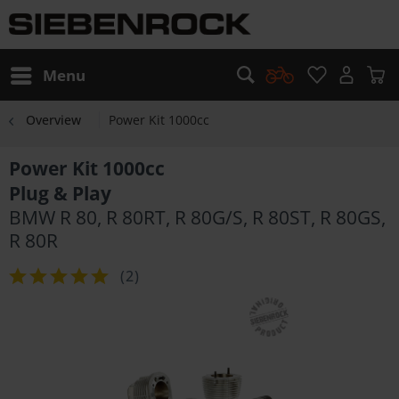
Menu
Overview
Power Kit 1000cc
Power Kit 1000cc
Plug & Play
BMW R 80, R 80RT, R 80G/S, R 80ST, R 80GS,
R 80R
(
2
)