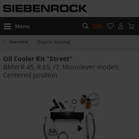
Menu
Overview
Engine housing
Oil Cooler Kit "Street"
BMW R 45, R 65, /7, Monolever models
Centered position